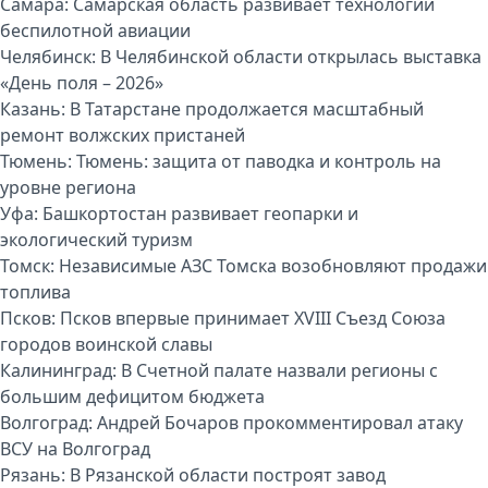
Самара:
Самарская область развивает технологии
беспилотной авиации
Челябинск:
В Челябинской области открылась выставка
«День поля – 2026»
Казань:
В Татарстане продолжается масштабный
ремонт волжских пристаней
Тюмень:
Тюмень: защита от паводка и контроль на
уровне региона
Уфа:
Башкортостан развивает геопарки и
экологический туризм
Томск:
Независимые АЗС Томска возобновляют продажи
топлива
Псков:
Псков впервые принимает XVIII Съезд Союза
городов воинской славы
Калининград:
В Счетной палате назвали регионы с
большим дефицитом бюджета
Волгоград:
Андрей Бочаров прокомментировал атаку
ВСУ на Волгоград
Рязань:
В Рязанской области построят завод