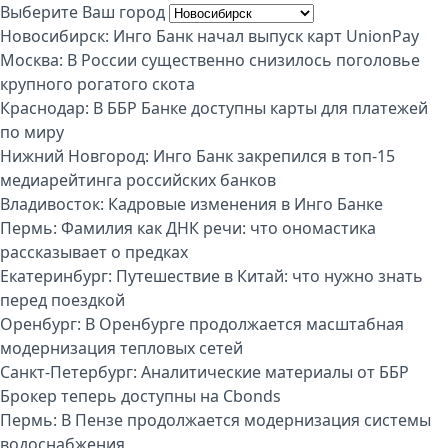
Выберите Ваш город
Новосибирск:
Инго Банк начал выпуск карт UnionPay
Москва:
В России существенно снизилось поголовье
крупного рогатого скота
Краснодар:
В ББР Банке доступны карты для платежей
по миру
Нижний Новгород:
Инго Банк закрепился в топ-15
медиарейтинга российских банков
Владивосток:
Кадровые изменения в Инго Банке
Пермь:
Фамилия как ДНК речи: что ономастика
рассказывает о предках
Екатеринбург:
Путешествие в Китай: что нужно знать
перед поездкой
Оренбург:
В Оренбурге продолжается масштабная
модернизация тепловых сетей
Санкт-Петербург:
Аналитические материалы от ББР
Брокер теперь доступны на Cbonds
Пермь:
В Пензе продолжается модернизация системы
водоснабжения