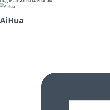
Подписаться на компанию
AiHua