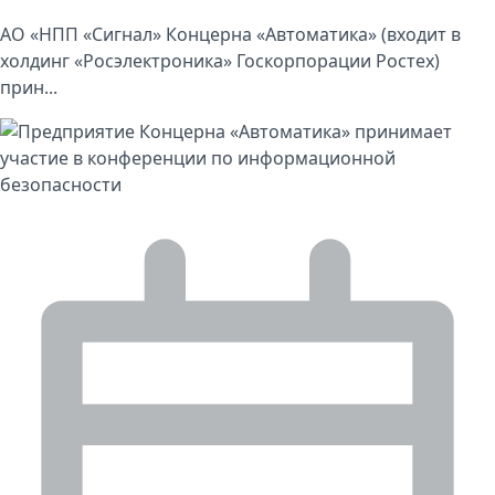
АО «НПП «Сигнал» Концерна «Автоматика» (входит в
холдинг «Росэлектроника» Госкорпорации Ростех)
прин...