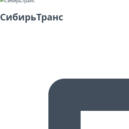
СибирьТранс