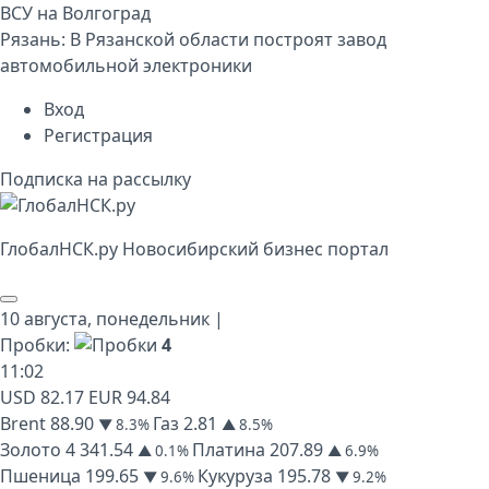
ВСУ на Волгоград
Рязань:
В Рязанской области построят завод
автомобильной электроники
Вход
Регистрация
Подписка на рассылку
Глобал
НСК
.py
Новосибирский бизнес портал
10 августа,
понедельник
|
Пробки:
4
11
:
02
USD
82.17
EUR
94.84
Brent
88.90
Газ
2.81
▼ 8.3%
▲ 8.5%
Золото
4 341.54
Платина
207.89
▲ 0.1%
▲ 6.9%
Пшеница
199.65
Кукуруза
195.78
▼ 9.6%
▼ 9.2%