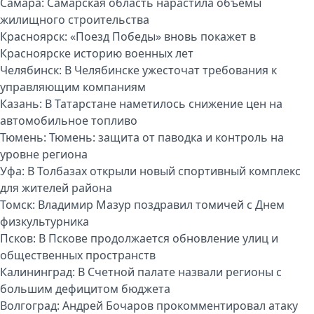
Самара:
Самарская область нарастила объёмы
жилищного строительства
Красноярск:
«Поезд Победы» вновь покажет в
Красноярске историю военных лет
Челябинск:
В Челябинске ужесточат требования к
управляющим компаниям
Казань:
В Татарстане наметилось снижение цен на
автомобильное топливо
Тюмень:
Тюмень: защита от паводка и контроль на
уровне региона
Уфа:
В Толбазах открыли новый спортивный комплекс
для жителей района
Томск:
Владимир Мазур поздравил томичей с Днем
физкультурника
Псков:
В Пскове продолжается обновление улиц и
общественных пространств
Калининград:
В Счетной палате назвали регионы с
большим дефицитом бюджета
Волгоград:
Андрей Бочаров прокомментировал атаку