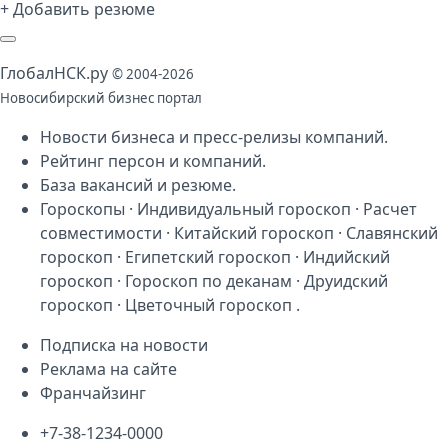
+ Добавить резюме
Глобал
НСК
.py
© 2004-2026
Новосибирский бизнес портал
Новости бизнеса
и
пресс-релизы компаний
.
Рейтинг персон
и
компаний
.
База
вакансий
и
резюме
.
Гороскопы
·
Индивидуальный гороскоп
·
Расчет
совместимости
·
Китайский гороскоп
·
Славянский
гороскоп
·
Египетский гороскоп
·
Индийский
гороскоп
·
Гороскоп по деканам
·
Друидский
гороскоп
·
Цветочный гороскоп
.
Подписка на новости
Реклама на сайте
Франчайзинг
+7-38-1234-0000