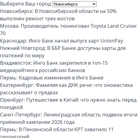
Выберите Ваш город
Новосибирск:
В Новосибирской области на 50%
выполнен ремонт трех мостов
Москва:
Производитель тюнинговал Toyota Land Cruiser
70
Краснодар:
Инго Банк начал выпуск карт UnionPay
Нижний Новгород:
В ББР Банке доступны карты для
платежей по миру
Владивосток:
Инго Банк закрепился в топ-15
медиарейтинга российских банков
Пермь:
Кадровые изменения в Инго Банке
Екатеринбург:
Фамилия как ДНК речи: что ономастика
рассказывает о предках
Оренбург:
Путешествие в Китай: что нужно знать перед
поездкой
Санкт-Петербург:
Ленинградская область подвела итоги
приёмной кампании 2026 года
Пермь:
В Пензенской области КРТ охватило 11
территорий