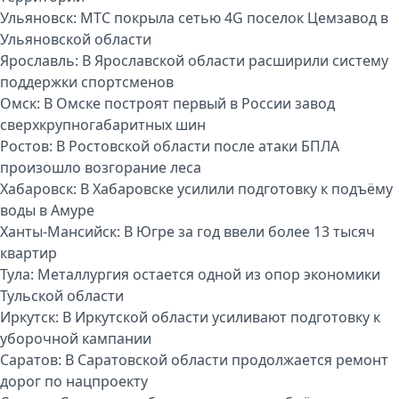
Ульяновск:
МТС покрыла сетью 4G поселок Цемзавод в
Ульяновской области
Ярославль:
В Ярославской области расширили систему
поддержки спортсменов
Омск:
В Омске построят первый в России завод
сверхкрупногабаритных шин
Ростов:
В Ростовской области после атаки БПЛА
произошло возгорание леса
Хабаровск:
В Хабаровске усилили подготовку к подъёму
воды в Амуре
Ханты-Мансийск:
В Югре за год ввели более 13 тысяч
квартир
Тула:
Металлургия остается одной из опор экономики
Тульской области
Иркутск:
В Иркутской области усиливают подготовку к
уборочной кампании
Саратов:
В Саратовской области продолжается ремонт
дорог по нацпроекту