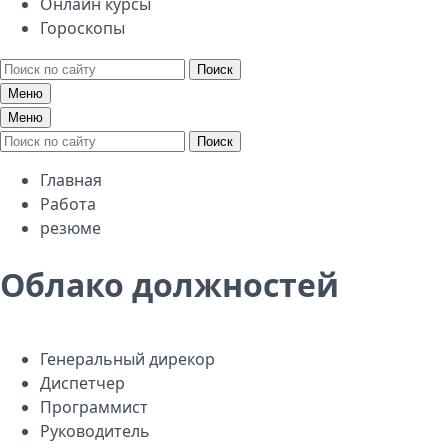
Онлайн курсы
Гороскопы
Поиск
Меню
Меню
Поиск
Главная
Работа
резюме
Облако должностей
Генеральный дирекор
Диспетчер
Программист
Руководитель