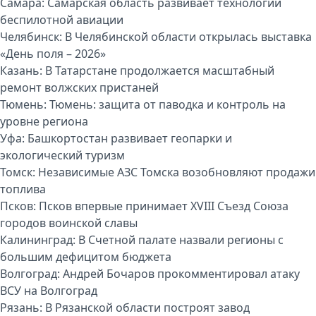
Самара:
Самарская область развивает технологии
беспилотной авиации
Челябинск:
В Челябинской области открылась выставка
«День поля – 2026»
Казань:
В Татарстане продолжается масштабный
ремонт волжских пристаней
Тюмень:
Тюмень: защита от паводка и контроль на
уровне региона
Уфа:
Башкортостан развивает геопарки и
экологический туризм
Томск:
Независимые АЗС Томска возобновляют продажи
топлива
Псков:
Псков впервые принимает XVIII Съезд Союза
городов воинской славы
Калининград:
В Счетной палате назвали регионы с
большим дефицитом бюджета
Волгоград:
Андрей Бочаров прокомментировал атаку
ВСУ на Волгоград
Рязань:
В Рязанской области построят завод