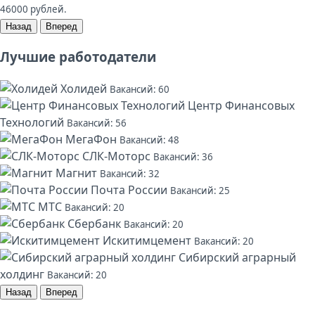
46000 рублей.
Назад
Вперед
Лучшие работодатели
Холидей
Вакансий: 60
Центр Финансовых
Технологий
Вакансий: 56
МегаФон
Вакансий: 48
СЛК-Моторс
Вакансий: 36
Магнит
Вакансий: 32
Почта России
Вакансий: 25
МТС
Вакансий: 20
Сбербанк
Вакансий: 20
Искитимцемент
Вакансий: 20
Сибирский аграрный
холдинг
Вакансий: 20
Назад
Вперед