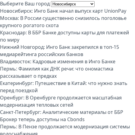
Выберите Ваш город
Новосибирск:
Инго Банк начал выпуск карт UnionPay
Москва:
В России существенно снизилось поголовье
крупного рогатого скота
Краснодар:
В ББР Банке доступны карты для платежей
по миру
Нижний Новгород:
Инго Банк закрепился в топ-15
медиарейтинга российских банков
Владивосток:
Кадровые изменения в Инго Банке
Пермь:
Фамилия как ДНК речи: что ономастика
рассказывает о предках
Екатеринбург:
Путешествие в Китай: что нужно знать
перед поездкой
Оренбург:
В Оренбурге продолжается масштабная
модернизация тепловых сетей
Санкт-Петербург:
Аналитические материалы от ББР
Брокер теперь доступны на Cbonds
Пермь:
В Пензе продолжается модернизация системы
водоснабжения