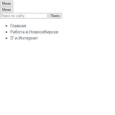
Меню
Меню
Поиск
Главная
Работа в Новосибирске
IT и Интернет