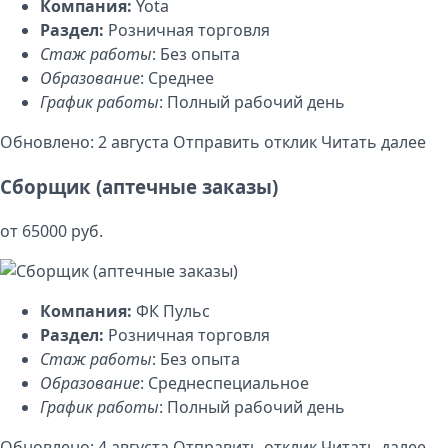
Компания:
Yota
Раздел:
Розничная торговля
Стаж работы
: Без опыта
Образование
: Среднее
График работы
: Полный рабочий день
Обновлено: 2 августа
Отправить отклик
Читать далее
Сборщик (аптечные заказы)
от 65000 руб.
Компания:
ФК Пульс
Раздел:
Розничная торговля
Стаж работы
: Без опыта
Образование
: Среднеспециальное
График работы
: Полный рабочий день
Обновлено: 4 августа
Отправить отклик
Читать далее