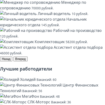
Менеджер по
сопровождению
70000 рублей.
Личный водитель
10 рублей.
Начальник
юридического отдела
145 рублей.
Рабочий на производство
120 рублей.
Комплектовщик
58200 рублей.
Ассистент отдела подбора
46000 рублей.
Назад
Вперед
Лучшие работодатели
Холидей
Вакансий: 60
Центр Финансовых
Технологий
Вакансий: 56
МегаФон
Вакансий: 48
СЛК-Моторс
Вакансий: 36