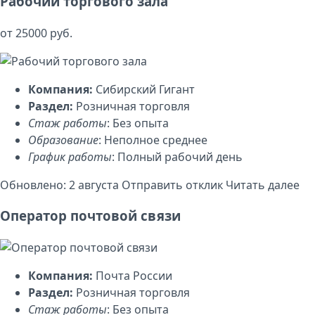
Рабочий торгового зала
от 25000 руб.
Компания:
Сибирский Гигант
Раздел:
Розничная торговля
Стаж работы
: Без опыта
Образование
: Неполное среднее
График работы
: Полный рабочий день
Обновлено: 2 августа
Отправить отклик
Читать далее
Оператор почтовой связи
Компания:
Почта России
Раздел:
Розничная торговля
Стаж работы
: Без опыта