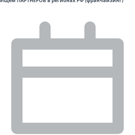
Ищем ПАРТНЕРОВ в регионах РФ (франчайзинг)