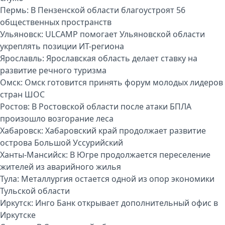
Пермь:
В Пензенской области благоустроят 56
общественных пространств
Ульяновск:
ULCAMP помогает Ульяновской области
укреплять позиции ИТ-региона
Ярославль:
Ярославская область делает ставку на
развитие речного туризма
Омск:
Омск готовится принять форум молодых лидеров
стран ШОС
Ростов:
В Ростовской области после атаки БПЛА
произошло возгорание леса
Хабаровск:
Хабаровский край продолжает развитие
острова Большой Уссурийский
Ханты-Мансийск:
В Югре продолжается переселение
жителей из аварийного жилья
Тула:
Металлургия остается одной из опор экономики
Тульской области
Иркутск:
Инго Банк открывает дополнительный офис в
Иркутске