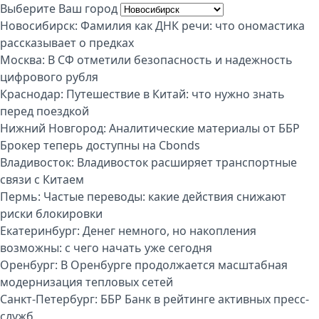
Выберите Ваш город
Новосибирск:
Фамилия как ДНК речи: что ономастика
рассказывает о предках
Москва:
В СФ отметили безопасность и надежность
цифрового рубля
Краснодар:
Путешествие в Китай: что нужно знать
перед поездкой
Нижний Новгород:
Аналитические материалы от ББР
Брокер теперь доступны на Cbonds
Владивосток:
Владивосток расширяет транспортные
связи с Китаем
Пермь:
Частые переводы: какие действия снижают
риски блокировки
Екатеринбург:
Денег немного, но накопления
возможны: с чего начать уже сегодня
Оренбург:
В Оренбурге продолжается масштабная
модернизация тепловых сетей
Санкт-Петербург:
ББР Банк в рейтинге активных пресс-
служб