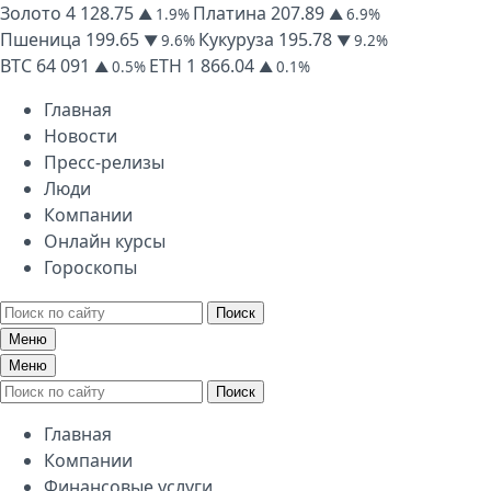
Золото
4 128.75
Платина
207.89
▲ 1.9%
▲ 6.9%
Пшеница
199.65
Кукуруза
195.78
▼ 9.6%
▼ 9.2%
BTC
64 091
ETH
1 866.04
▲ 0.5%
▲ 0.1%
Главная
Новости
Пресс-релизы
Люди
Компании
Онлайн курсы
Гороскопы
Поиск
Меню
Меню
Поиск
Главная
Компании
Финансовые услуги