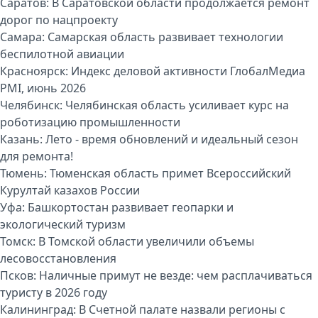
Саратов:
В Саратовской области продолжается ремонт
дорог по нацпроекту
Самара:
Самарская область развивает технологии
беспилотной авиации
Красноярск:
Индекс деловой активности ГлобалМедиа
PMI, июнь 2026
Челябинск:
Челябинская область усиливает курс на
роботизацию промышленности
Казань:
Лето - время обновлений и идеальный сезон
для ремонта!
Тюмень:
Тюменская область примет Всероссийский
Курултай казахов России
Уфа:
Башкортостан развивает геопарки и
экологический туризм
Томск:
В Томской области увеличили объемы
лесовосстановления
Псков:
Наличные примут не везде: чем расплачиваться
туристу в 2026 году
Калининград:
В Счетной палате назвали регионы с