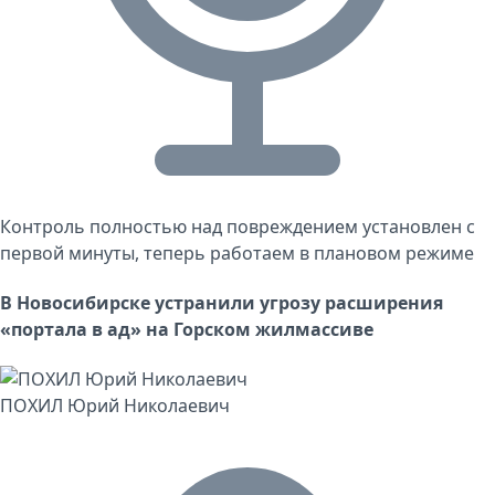
Контроль полностью над повреждением установлен с
первой минуты, теперь работаем в плановом режиме
В Новосибирске устранили угрозу расширения
«портала в ад» на Горском жилмассиве
ПОХИЛ Юрий Николаевич