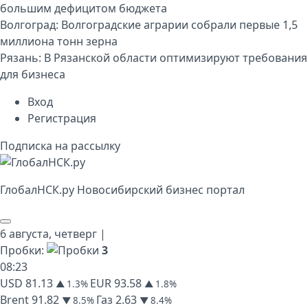
большим дефицитом бюджета
Волгоград:
Волгоградские аграрии собрали первые 1,5
миллиона тонн зерна
Рязань:
В Рязанской области оптимизируют требования
для бизнеса
Вход
Регистрация
Подписка на рассылку
Глобал
НСК
.py
Новосибирский бизнес портал
6 августа,
четверг
|
Пробки:
3
08
:
23
USD
81.13
EUR
93.58
▲ 1.3%
▲ 1.8%
Brent
91.82
Газ
2.63
▼ 8.5%
▼ 8.4%