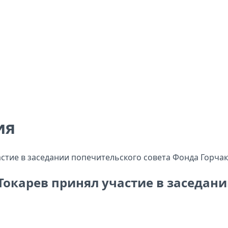
ия
Токарев принял участие в заседан