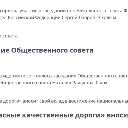
 принял участие в заседании попечительского совета 
ел Российской Федерации Сергей Лавров. В ходе м...
ние Общественного совета
осгидромете состоялось заседание Общественного совет
бщественного совета Наталия Радькова. С док...
асные качественные дороги» вноси