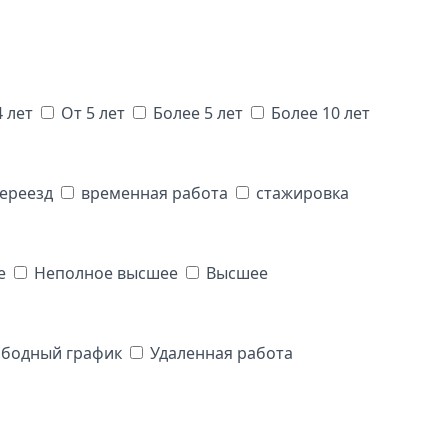
4 лет
От 5 лет
Более 5 лет
Более 10 лет
переезд
временная работа
стажировка
е
Неполное высшее
Высшее
ободный график
Удаленная работа