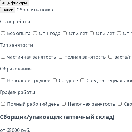
еще фильтры
Сбросить поиск
Поиск
Стаж работы
Без опыта
От 1 года
От 2 лет
От 3 лет
От 
Тип занятости
частичная занятость
полная занятость
вахта/
Образование
Неполное среднее
Среднее
Среднеспециально
График работы
Полный рабочий день
Неполная занятость
Св
Сборщик/упаковщик (аптечный склад)
от 65000 руб.