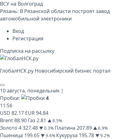
ВСУ на Волгоград
Рязань:
В Рязанской области построят завод
автомобильной электроники
Вход
Регистрация
Подписка на рассылку
Глобал
НСК
.py
Новосибирский бизнес портал
10 августа,
понедельник
|
Пробки:
4
11
:
56
USD
82.17
EUR
94.84
Brent
88.90
Газ
2.81
▲ 8.5%
Золото
4 327.48
Платина
207.89
▼ 0.3%
▲ 6.9%
Пшеница
199.65
Кукуруза
195.78
▼ 9.6%
▼ 9.2%