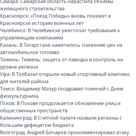
Самара:
Самарская область нарастила объёмы
жилищного строительства
Красноярск:
«Поезд Победы» вновь покажет в
Красноярске историю военных лет
Челябинск:
В Челябинске ужесточат требования к
управляющим компаниям
Казань:
В Татарстане наметилось снижение цен на
автомобильное топливо
Тюмень:
Тюмень: защита от паводка и контроль на
уровне региона
Уфа:
В Толбазах открыли новый спортивный комплекс
для жителей района
Томск:
Владимир Мазур поздравил томичей с Днем
физкультурника
Псков:
В Пскове продолжается обновление улиц и
общественных пространств
Калининград:
В Счетной палате назвали регионы с
большим дефицитом бюджета
Волгоград:
Андрей Бочаров прокомментировал атаку