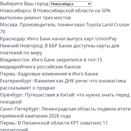
Выберите Ваш город
Новосибирск:
В Новосибирской области на 50%
выполнен ремонт трех мостов
Москва:
Производитель тюнинговал Toyota Land Cruiser
70
Краснодар:
Инго Банк начал выпуск карт UnionPay
Нижний Новгород:
В ББР Банке доступны карты для
платежей по миру
Владивосток:
Инго Банк закрепился в топ-15
медиарейтинга российских банков
Пермь:
Кадровые изменения в Инго Банке
Екатеринбург:
Фамилия как ДНК речи: что ономастика
рассказывает о предках
Оренбург:
Путешествие в Китай: что нужно знать перед
поездкой
Санкт-Петербург:
Ленинградская область подвела итоги
приёмной кампании 2026 года
Пермь:
В Пензенской области КРТ охватило 11
территорий