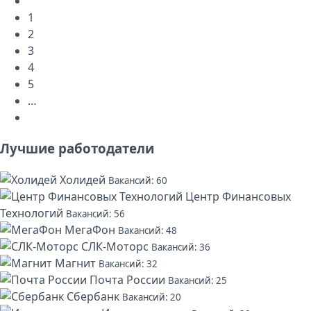
1
2
3
4
5
…
Лучшие работодатели
Холидей
Вакансий: 60
Центр Финансовых
Технологий
Вакансий: 56
МегаФон
Вакансий: 48
СЛК-Моторс
Вакансий: 36
Магнит
Вакансий: 32
Почта России
Вакансий: 25
Сбербанк
Вакансий: 20