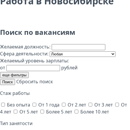
Работа в Новосибирске
Поиск по вакансиям
Желаемая должность:
Сфера деятельности:
Желаемый уровень зарплаты:
от
рублей
еще фильтры
Сбросить поиск
Поиск
Стаж работы
Без опыта
От 1 года
От 2 лет
От 3 лет
От
4 лет
От 5 лет
Более 5 лет
Более 10 лет
Тип занятости