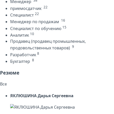
38
Менеджер
22
приемосдатчик
22
Специалист
16
Менеджер по продажам
15
Специалист по обучению
10
Аналитик
Продавец (продавец промышленных,
9
продовольственных товаров)
8
Разработчик
8
Бухгалтер
Резюме
Все
ЯКЛЮШИНА Дарья Сергеевна