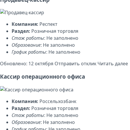
Компания:
Респект
Раздел:
Розничная торговля
Стаж работы
: Не заполнено
Образование
: Не заполнено
График работы
: Не заполнено
Обновлено: 12 октября
Отправить отклик
Читать далее
Кассир операционного офиса
Компания:
Россельхозбанк
Раздел:
Розничная торговля
Стаж работы
: Не заполнено
Образование
: Не заполнено
График работы
: Не заполнено