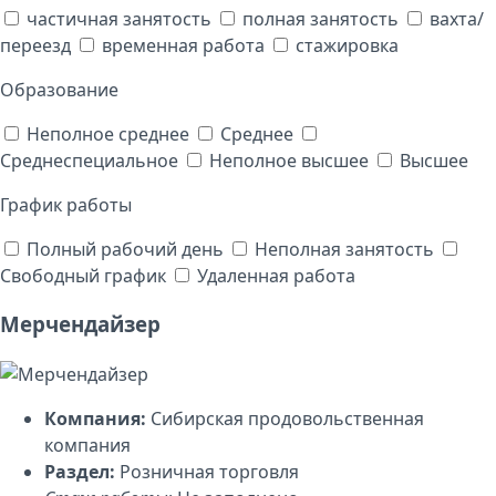
частичная занятость
полная занятость
вахта/
переезд
временная работа
стажировка
Образование
Неполное среднее
Среднее
Среднеспециальное
Неполное высшее
Высшее
График работы
Полный рабочий день
Неполная занятость
Свободный график
Удаленная работа
Мерчендайзер
Компания:
Сибирская продовольственная
компания
Раздел:
Розничная торговля