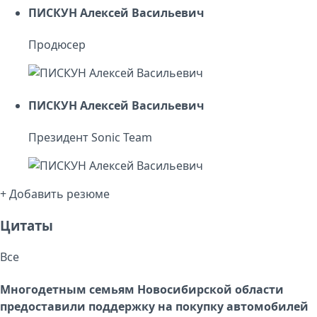
ПИСКУН Алексей Васильевич
Продюсер
ПИСКУН Алексей Васильевич
Президент Sonic Team
+ Добавить резюме
Цитаты
Все
Многодетным семьям Новосибирской области
предоставили поддержку на покупку автомобилей