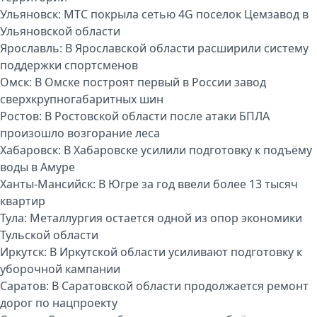
Ульяновск:
МТС покрыла сетью 4G поселок Цемзавод в
Ульяновской области
Ярославль:
В Ярославской области расширили систему
поддержки спортсменов
Омск:
В Омске построят первый в России завод
сверхкрупногабаритных шин
Ростов:
В Ростовской области после атаки БПЛА
произошло возгорание леса
Хабаровск:
В Хабаровске усилили подготовку к подъёму
воды в Амуре
Ханты-Мансийск:
В Югре за год ввели более 13 тысяч
квартир
Тула:
Металлургия остается одной из опор экономики
Тульской области
Иркутск:
В Иркутской области усиливают подготовку к
уборочной кампании
Саратов:
В Саратовской области продолжается ремонт
дорог по нацпроекту