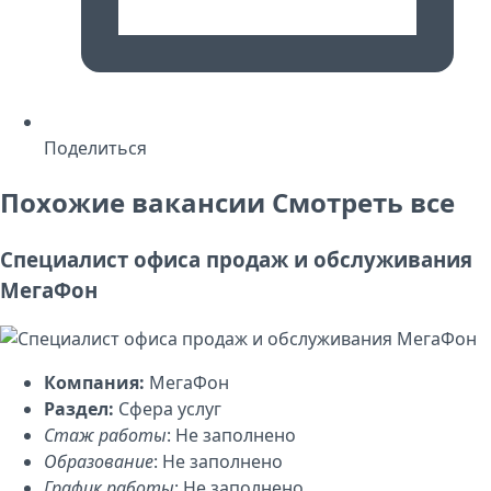
Поделиться
Похожие вакансии
Смотреть все
Специалист офиса продаж и обслуживания
МегаФон
Компания:
МегаФон
Раздел:
Сфера услуг
Стаж работы
: Не заполнено
Образование
: Не заполнено
График работы
: Не заполнено