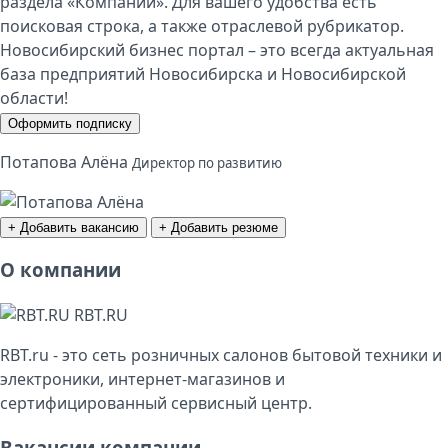
раздела «Компании». Для вашего удобства есть
поисковая строка, а также отраслевой рубрикатор.
Новосибирский бизнес портал – это всегда актуальная
база предприятий Новосибирска и Новосибирской
области!
Оформить подписку
Потапова Алёна
Директор по развитию
+ Добавить вакансию
+ Добавить резюме
О компании
RBT.RU
RBT.ru - это сеть розничных салонов бытовой техники и
электроники, интернет-магазинов и
сертифицированный сервисный центр.
Вакансии компании