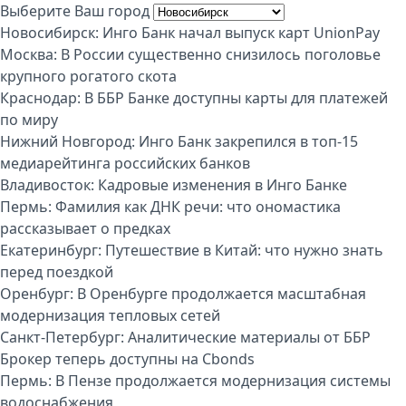
Выберите Ваш город
Новосибирск:
Инго Банк начал выпуск карт UnionPay
Москва:
В России существенно снизилось поголовье
крупного рогатого скота
Краснодар:
В ББР Банке доступны карты для платежей
по миру
Нижний Новгород:
Инго Банк закрепился в топ-15
медиарейтинга российских банков
Владивосток:
Кадровые изменения в Инго Банке
Пермь:
Фамилия как ДНК речи: что ономастика
рассказывает о предках
Екатеринбург:
Путешествие в Китай: что нужно знать
перед поездкой
Оренбург:
В Оренбурге продолжается масштабная
модернизация тепловых сетей
Санкт-Петербург:
Аналитические материалы от ББР
Брокер теперь доступны на Cbonds
Пермь:
В Пензе продолжается модернизация системы
водоснабжения