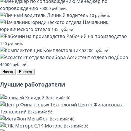
Менеджер по
сопровождению
70000 рублей.
Личный водитель
10 рублей.
Начальник
юридического отдела
145 рублей.
Рабочий на производство
120 рублей.
Комплектовщик
58200 рублей.
Ассистент отдела подбора
46000 рублей.
Назад
Вперед
Лучшие работодатели
Холидей
Вакансий: 60
Центр Финансовых
Технологий
Вакансий: 56
МегаФон
Вакансий: 48
СЛК-Моторс
Вакансий: 36