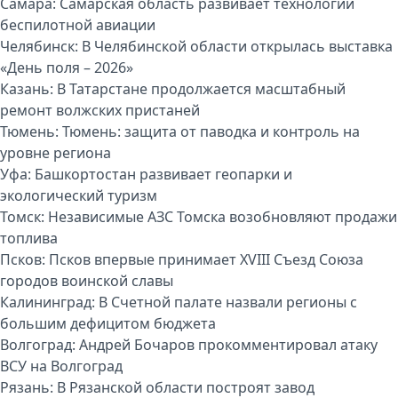
Самара:
Самарская область развивает технологии
беспилотной авиации
Челябинск:
В Челябинской области открылась выставка
«День поля – 2026»
Казань:
В Татарстане продолжается масштабный
ремонт волжских пристаней
Тюмень:
Тюмень: защита от паводка и контроль на
уровне региона
Уфа:
Башкортостан развивает геопарки и
экологический туризм
Томск:
Независимые АЗС Томска возобновляют продажи
топлива
Псков:
Псков впервые принимает XVIII Съезд Союза
городов воинской славы
Калининград:
В Счетной палате назвали регионы с
большим дефицитом бюджета
Волгоград:
Андрей Бочаров прокомментировал атаку
ВСУ на Волгоград
Рязань:
В Рязанской области построят завод