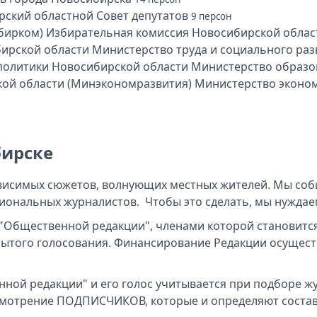
ский областной Совет депутатов
9 персон
Избирательная комиссия Новосибирской облас
Министерство труда и социального ра
Министерство образо
Министерство эконом
бирске
исимых сюжетов, волнующих местных жителей. Мы соби
гиональных журналистов. Чтобы это сделать, мы нужда
"Общественной редакции", членами которой становится
рытого голосования. Финансирование Редакции осущест
ной редакции" и его голос учитывается при подборе ж
смотрение ПОДПИСЧИКОВ, которые и определяют состав