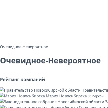
Очевидное-Невероятное
Очевидное-Невероятное
Рейтинг компаний
Правительств
Мэрия Новосибирска
36 персон
З
Совет депутат