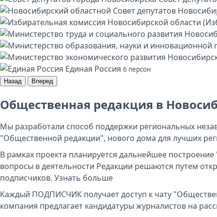
Новосибир
Единая Россия
6 персон
Назад
Вперед
Общественная редакция в Новоси
Мы разработали способ поддержки региональных незав
"Общественной редакции", нового дома для лучших ре
В рамках проекта планируется дальнейшее построение 
вопросы в деятельности Редакции решаются путем отк
подписчиков.
Узнать больше
Каждый ПОДПИСЧИК получает доступ к чату "Обществен
компания предлагает кандидатуры журналистов на рас