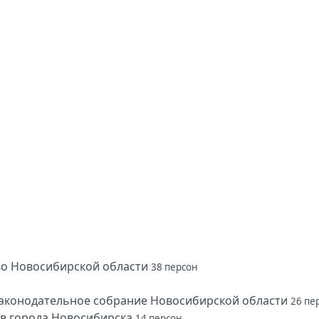
о Новосибирской области
38 персон
аконодательное собрание Новосибирской области
26 пе
ов города Новосибирска
14 персон