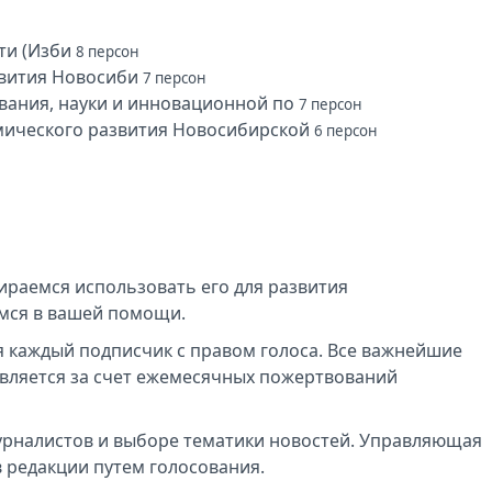
ти (Изби
8 персон
звития Новосиби
7 персон
вания, науки и инновационной по
7 персон
ического развития Новосибирской
6 персон
раемся использовать его для развития
емся в вашей помощи.
 каждый подписчик с правом голоса. Все важнейшие
вляется за счет ежемесячных пожертвований
урналистов и выборе тематики новостей. Управляющая
 редакции путем голосования.