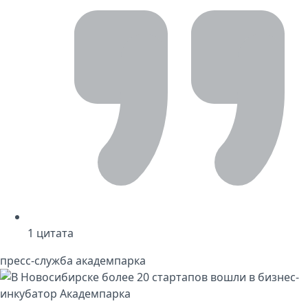
1
цитата
пресс-служба академпарка