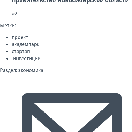
Правительство Новосибирской области
#2
Метки:
проект
академпарк
стартап
инвестиции
Раздел:
экономика