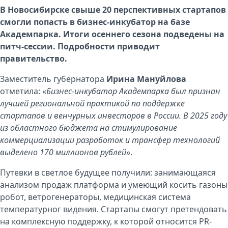
В Новосибирске свыше 20 перспективных стартапов
смогли попасть в бизнес-инкубатор на базе
Академпарка. Итоги осеннего сезона подведены на
питч-сессии. Подробности приводит
правительство
.
Заместитель губернатора
Ирина Мануйлова
отметила: «
Бизнес-инкубатор Академпарка был признан
лучшей региональной практикой по поддержке
стартапов и венчурных инвесторов в России. В 2025 году
из областного бюджета на стимулирование
коммерциализации разработок и трансфер технологий
выделено 170 миллионов рублей
».
Путевки в светлое будущее получили: занимающаяся
анализом продаж платформа и умеющий косить газоны
робот, ветрогенераторы, медицинская система
температурног видения. Стартапы смогут претендовать
на комплексную поддержку, к которой относится PR-