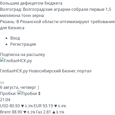
большим дефицитом бюджета
Волгоград:
Волгоградские аграрии собрали первые 1,5
миллиона тонн зерна
Рязань:
В Рязанской области оптимизируют требования
для бизнеса
Вход
Регистрация
Подписка на рассылку
Глобал
НСК
.py
Новосибирский бизнес портал
6 августа,
четверг
|
Пробки:
3
21
:
04
USD
80.93
EUR
93.19
▼ 0.3%
▼ 0.4%
Brent
88.90
Газ
2.81
▼ 8.3%
▲ 8.5%