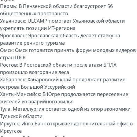
Пермь:
В Пензенской области благоустроят 56
общественных пространств
Ульяновск:
ULCAMP помогает Ульяновской области
укреплять позиции ИТ-региона
Ярославль:
Ярославская область делает ставку на
развитие речного туризма
Омск:
Омск готовится принять форум молодых лидеров
стран ШОС
Ростов:
В Ростовской области после атаки БПЛА
произошло возгорание леса
Хабаровск:
Хабаровский край продолжает развитие
острова Большой Уссурийский
Ханты-Мансийск:
В Югре продолжается переселение
жителей из аварийного жилья
Тула:
Металлургия остается одной из опор экономики
Тульской области
Иркутск:
Инго Банк открывает дополнительный офис в
Иркутске