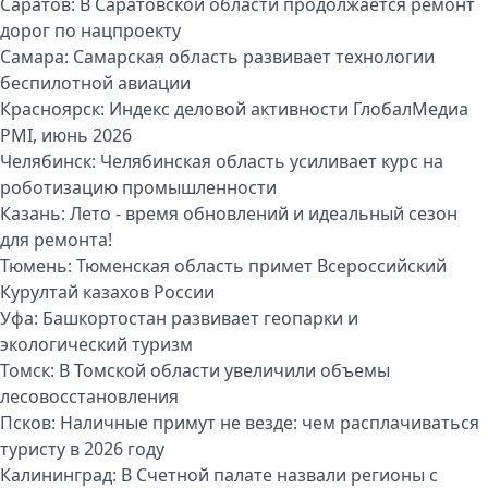
Саратов:
В Саратовской области продолжается ремонт
дорог по нацпроекту
Самара:
Самарская область развивает технологии
беспилотной авиации
Красноярск:
Индекс деловой активности ГлобалМедиа
PMI, июнь 2026
Челябинск:
Челябинская область усиливает курс на
роботизацию промышленности
Казань:
Лето - время обновлений и идеальный сезон
для ремонта!
Тюмень:
Тюменская область примет Всероссийский
Курултай казахов России
Уфа:
Башкортостан развивает геопарки и
экологический туризм
Томск:
В Томской области увеличили объемы
лесовосстановления
Псков:
Наличные примут не везде: чем расплачиваться
туристу в 2026 году
Калининград:
В Счетной палате назвали регионы с