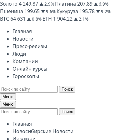
Золото
4 249.87
Платина
207.89
▲ 2.9%
▲ 6.9%
Пшеница
199.65
Кукуруза
195.78
▼ 9.6%
▼ 9.2%
BTC
64 631
ETH
1 904.22
▲ 0.8%
▲ 2.1%
Главная
Новости
Пресс-релизы
Люди
Компании
Онлайн курсы
Гороскопы
Поиск
Меню
Меню
Поиск
Главная
Новосибирские Новости
Из жизни