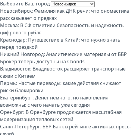
Выберите Ваш город
Новосибирск:
Фамилия как ДНК речи: что ономастика
рассказывает о предках
Москва:
В СФ отметили безопасность и надежность
цифрового рубля
Краснодар:
Путешествие в Китай: что нужно знать
перед поездкой
Нижний Новгород:
Аналитические материалы от ББР
Брокер теперь доступны на Cbonds
Владивосток:
Владивосток расширяет транспортные
связи с Китаем
Пермь:
Частые переводы: какие действия снижают
риски блокировки
Екатеринбург:
Денег немного, но накопления
возможны: с чего начать уже сегодня
Оренбург:
В Оренбурге продолжается масштабная
модернизация тепловых сетей
Санкт-Петербург:
ББР Банк в рейтинге активных пресс-
служб