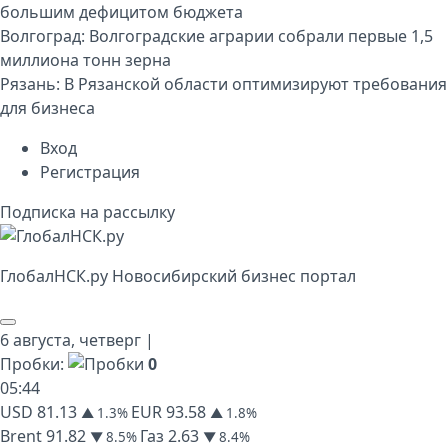
большим дефицитом бюджета
Волгоград:
Волгоградские аграрии собрали первые 1,5
миллиона тонн зерна
Рязань:
В Рязанской области оптимизируют требования
для бизнеса
Вход
Регистрация
Подписка на рассылку
Глобал
НСК
.py
Новосибирский бизнес портал
6 августа,
четверг
|
Пробки:
0
05
:
44
USD
81.13
EUR
93.58
▲ 1.3%
▲ 1.8%
Brent
91.82
Газ
2.63
▼ 8.5%
▼ 8.4%