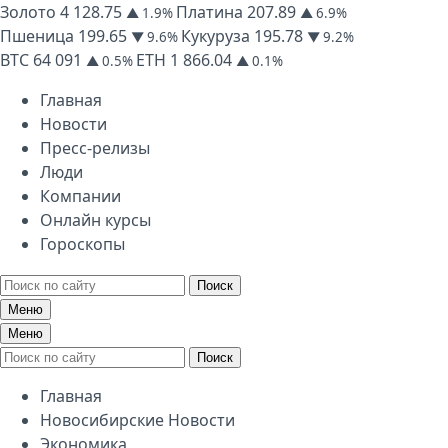
Золото
4 128.75
Платина
207.89
▲ 1.9%
▲ 6.9%
Пшеница
199.65
Кукуруза
195.78
▼ 9.6%
▼ 9.2%
BTC
64 091
ETH
1 866.04
▲ 0.5%
▲ 0.1%
Главная
Новости
Пресс-релизы
Люди
Компании
Онлайн курсы
Гороскопы
Поиск
Меню
Меню
Поиск
Главная
Новосибирские Новости
Экономика