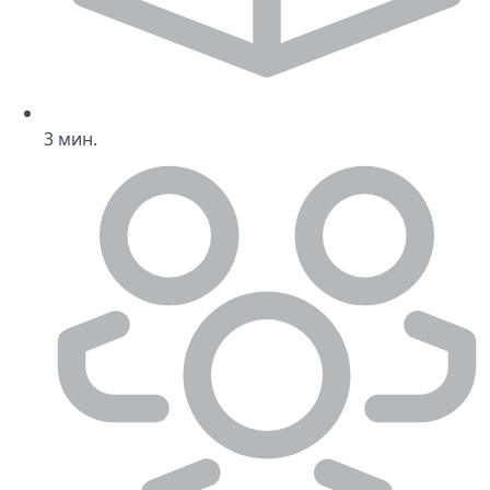
3
мин.