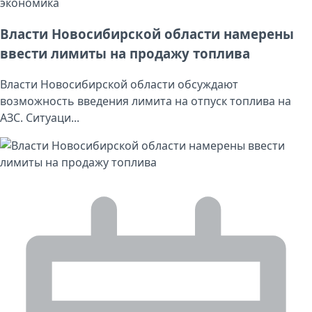
экономика
Власти Новосибирской области намерены
ввести лимиты на продажу топлива
Власти Новосибирской области обсуждают
возможность введения лимита на отпуск топлива на
АЗС. Ситуаци...