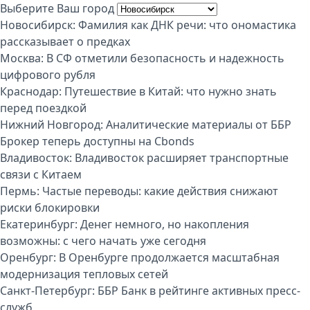
Выберите Ваш город
Новосибирск:
Фамилия как ДНК речи: что ономастика
рассказывает о предках
Москва:
В СФ отметили безопасность и надежность
цифрового рубля
Краснодар:
Путешествие в Китай: что нужно знать
перед поездкой
Нижний Новгород:
Аналитические материалы от ББР
Брокер теперь доступны на Cbonds
Владивосток:
Владивосток расширяет транспортные
связи с Китаем
Пермь:
Частые переводы: какие действия снижают
риски блокировки
Екатеринбург:
Денег немного, но накопления
возможны: с чего начать уже сегодня
Оренбург:
В Оренбурге продолжается масштабная
модернизация тепловых сетей
Санкт-Петербург:
ББР Банк в рейтинге активных пресс-
служб