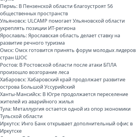
Пермь:
В Пензенской области благоустроят 56
общественных пространств
Ульяновск:
ULCAMP помогает Ульяновской области
укреплять позиции ИТ-региона
Ярославль:
Ярославская область делает ставку на
развитие речного туризма
Омск:
Омск готовится принять форум молодых лидеров
стран ШОС
Ростов:
В Ростовской области после атаки БПЛА
произошло возгорание леса
Хабаровск:
Хабаровский край продолжает развитие
острова Большой Уссурийский
Ханты-Мансийск:
В Югре продолжается переселение
жителей из аварийного жилья
Тула:
Металлургия остается одной из опор экономики
Тульской области
Иркутск:
Инго Банк открывает дополнительный офис в
Иркутске