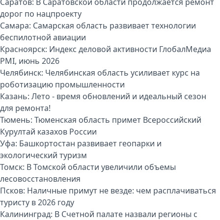
Саратов:
В Саратовской области продолжается ремонт
дорог по нацпроекту
Самара:
Самарская область развивает технологии
беспилотной авиации
Красноярск:
Индекс деловой активности ГлобалМедиа
PMI, июнь 2026
Челябинск:
Челябинская область усиливает курс на
роботизацию промышленности
Казань:
Лето - время обновлений и идеальный сезон
для ремонта!
Тюмень:
Тюменская область примет Всероссийский
Курултай казахов России
Уфа:
Башкортостан развивает геопарки и
экологический туризм
Томск:
В Томской области увеличили объемы
лесовосстановления
Псков:
Наличные примут не везде: чем расплачиваться
туристу в 2026 году
Калининград:
В Счетной палате назвали регионы с