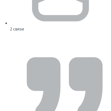
2
связи