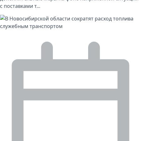
с поставками т...