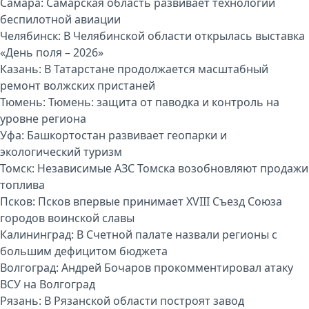
Самара:
Самарская область развивает технологии
беспилотной авиации
Челябинск:
В Челябинской области открылась выставка
«День поля – 2026»
Казань:
В Татарстане продолжается масштабный
ремонт волжских пристаней
Тюмень:
Тюмень: защита от паводка и контроль на
уровне региона
Уфа:
Башкортостан развивает геопарки и
экологический туризм
Томск:
Независимые АЗС Томска возобновляют продажи
топлива
Псков:
Псков впервые принимает XVIII Съезд Союза
городов воинской славы
Калининград:
В Счетной палате назвали регионы с
большим дефицитом бюджета
Волгоград:
Андрей Бочаров прокомментировал атаку
ВСУ на Волгоград
Рязань:
В Рязанской области построят завод