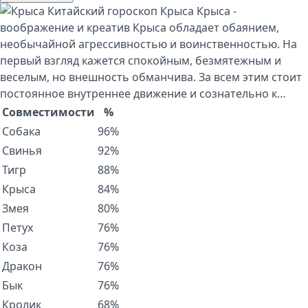
Китайский гороскоп
Крыса
Крыса -
воображение и креатив Крыса обладает обаянием,
необычайной агрессивностью и воинственностью. На
первый взгляд кажется спокойным, безмятежным и
веселым, но внешность обманчива. За всем этим стоит
постоянное внутреннее движение и сознательно к…
Совместимости
%
Собака
96%
Свинья
92%
Тигр
88%
Крыса
84%
Змея
80%
Петух
76%
Коза
76%
Дракон
76%
Бык
76%
Кролик
68%