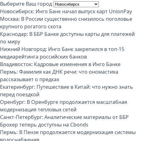
Выберите Ваш город
Новосибирск:
Инго Банк начал выпуск карт UnionPay
Москва:
В России существенно снизилось поголовье
крупного рогатого скота
Краснодар:
В ББР Банке доступны карты для платежей
по миру
Нижний Новгород:
Инго Банк закрепился в топ-15
медиарейтинга российских банков
Владивосток:
Кадровые изменения в Инго Банке
Пермь:
Фамилия как ДНК речи: что ономастика
рассказывает о предках
Екатеринбург:
Путешествие в Китай: что нужно знать
перед поездкой
Оренбург:
В Оренбурге продолжается масштабная
модернизация тепловых сетей
Санкт-Петербург:
Аналитические материалы от ББР
Брокер теперь доступны на Cbonds
Пермь:
В Пензе продолжается модернизация системы
водоснабжения