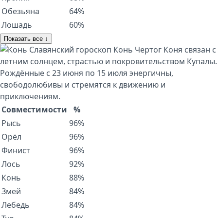
Обезьяна
64%
Лошадь
60%
Показать все ↓
Славянский гороскоп
Конь
Чертог Коня связан с
летним солнцем, страстью и покровительством Купалы.
Рождённые с 23 июня по 15 июля энергичны,
свободолюбивы и стремятся к движению и
приключениям.
Совместимости
%
Рысь
96%
Орёл
96%
Финист
96%
Лось
92%
Конь
88%
Змей
84%
Лебедь
84%