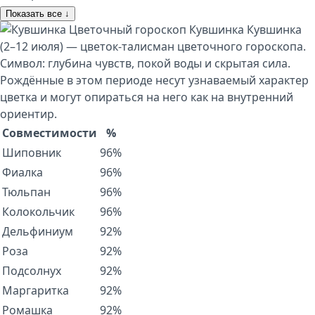
Показать все ↓
Цветочный гороскоп
Кувшинка
Кувшинка
(2–12 июля) — цветок-талисман цветочного гороскопа.
Символ: глубина чувств, покой воды и скрытая сила.
Рождённые в этом периоде несут узнаваемый характер
цветка и могут опираться на него как на внутренний
ориентир.
Совместимости
%
Шиповник
96%
Фиалка
96%
Тюльпан
96%
Колокольчик
96%
Дельфиниум
92%
Роза
92%
Подсолнух
92%
Маргаритка
92%
Ромашка
92%