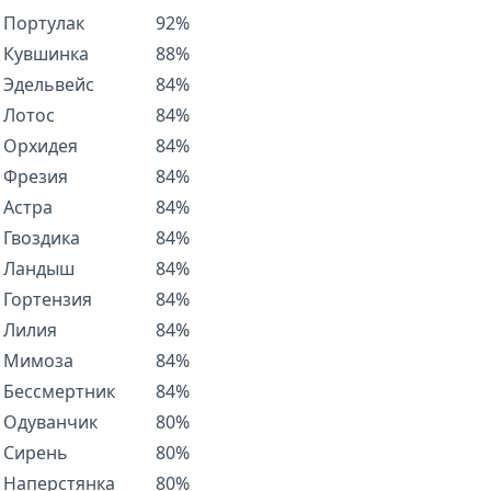
Портулак
92%
Кувшинка
88%
Эдельвейс
84%
Лотос
84%
Орхидея
84%
Фрезия
84%
Астра
84%
Гвоздика
84%
Ландыш
84%
Гортензия
84%
Лилия
84%
Мимоза
84%
Бессмертник
84%
Одуванчик
80%
Сирень
80%
Наперстянка
80%