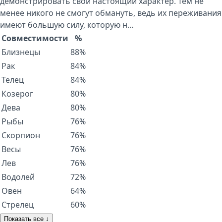
демонстрировать свой настоящий характер. Тем не
менее никого не смогут обмануть, ведь их переживания
имеют большую силу, которую н…
Совместимости
%
Близнецы
88%
Рак
84%
Телец
84%
Козерог
80%
Дева
80%
Рыбы
76%
Скорпион
76%
Весы
76%
Лев
76%
Водолей
72%
Овен
64%
Стрелец
60%
Показать все ↓