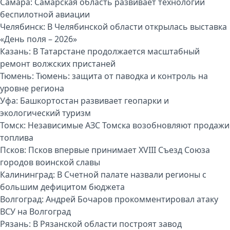
Самара:
Самарская область развивает технологии
беспилотной авиации
Челябинск:
В Челябинской области открылась выставка
«День поля – 2026»
Казань:
В Татарстане продолжается масштабный
ремонт волжских пристаней
Тюмень:
Тюмень: защита от паводка и контроль на
уровне региона
Уфа:
Башкортостан развивает геопарки и
экологический туризм
Томск:
Независимые АЗС Томска возобновляют продажи
топлива
Псков:
Псков впервые принимает XVIII Съезд Союза
городов воинской славы
Калининград:
В Счетной палате назвали регионы с
большим дефицитом бюджета
Волгоград:
Андрей Бочаров прокомментировал атаку
ВСУ на Волгоград
Рязань:
В Рязанской области построят завод