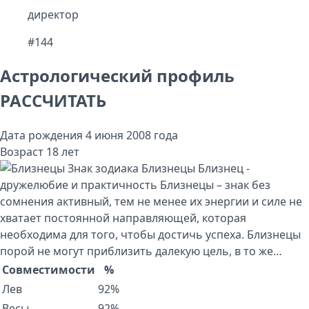
директор
#144
Астрологический профиль
РАССЧИТАТЬ
Дата рождения
4 июня 2008 года
Возраст
18 лет
Знак зодиака
Близнецы
Близнец -
дружелюбие и практичность Близнецы – знак без
сомнения активный, тем не менее их энергии и силе не
хватает постоянной направляющей, которая
необходима для того, чтобы достичь успеха. Близнецы
порой не могут приблизить далекую цель, в то же…
Совместимости
%
Лев
92%
Весы
92%