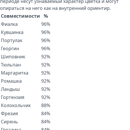
периоде несут узнаваемый характер цветка и могут
опираться на него как на внутренний ориентир.
Совместимости
%
Фиалка
96%
Кувшинка
96%
Портулак
96%
Георгин
96%
Шиповник
92%
Тюльпан
92%
Маргаритка
92%
Ромашка
92%
Ландыш
92%
Гортензия
92%
Колокольчик
88%
Фрезия
84%
Сирень
84%
Гвоздика
84%