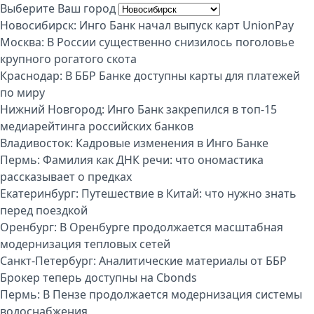
Выберите Ваш город
Новосибирск:
Инго Банк начал выпуск карт UnionPay
Москва:
В России существенно снизилось поголовье
крупного рогатого скота
Краснодар:
В ББР Банке доступны карты для платежей
по миру
Нижний Новгород:
Инго Банк закрепился в топ-15
медиарейтинга российских банков
Владивосток:
Кадровые изменения в Инго Банке
Пермь:
Фамилия как ДНК речи: что ономастика
рассказывает о предках
Екатеринбург:
Путешествие в Китай: что нужно знать
перед поездкой
Оренбург:
В Оренбурге продолжается масштабная
модернизация тепловых сетей
Санкт-Петербург:
Аналитические материалы от ББР
Брокер теперь доступны на Cbonds
Пермь:
В Пензе продолжается модернизация системы
водоснабжения