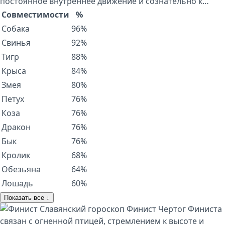
постоянное внутреннее движение и сознательно к…
Совместимости
%
Собака
96%
Свинья
92%
Тигр
88%
Крыса
84%
Змея
80%
Петух
76%
Коза
76%
Дракон
76%
Бык
76%
Кролик
68%
Обезьяна
64%
Лошадь
60%
Показать все ↓
Славянский гороскоп
Финист
Чертог Финиста
связан с огненной птицей, стремлением к высоте и