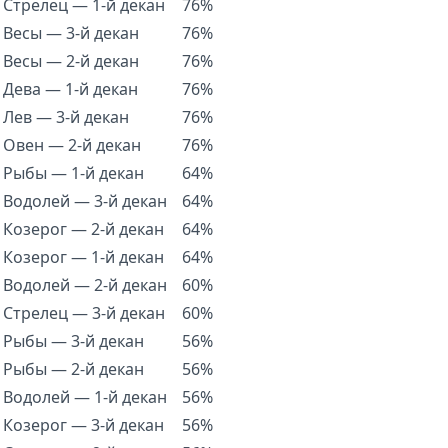
Стрелец — 1-й декан
76%
Весы — 3-й декан
76%
Весы — 2-й декан
76%
Дева — 1-й декан
76%
Лев — 3-й декан
76%
Овен — 2-й декан
76%
Рыбы — 1-й декан
64%
Водолей — 3-й декан
64%
Козерог — 2-й декан
64%
Козерог — 1-й декан
64%
Водолей — 2-й декан
60%
Стрелец — 3-й декан
60%
Рыбы — 3-й декан
56%
Рыбы — 2-й декан
56%
Водолей — 1-й декан
56%
Козерог — 3-й декан
56%