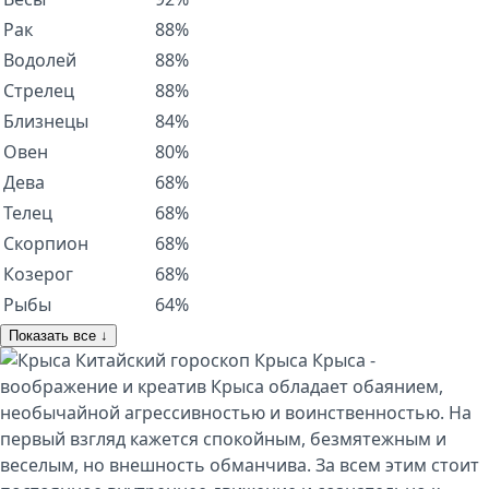
Рак
88%
Водолей
88%
Стрелец
88%
Близнецы
84%
Овен
80%
Дева
68%
Телец
68%
Скорпион
68%
Козерог
68%
Рыбы
64%
Показать все ↓
Китайский гороскоп
Крыса
Крыса -
воображение и креатив Крыса обладает обаянием,
необычайной агрессивностью и воинственностью. На
первый взгляд кажется спокойным, безмятежным и
веселым, но внешность обманчива. За всем этим стоит