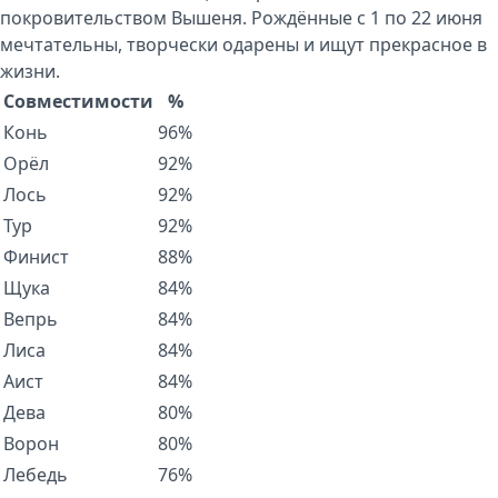
покровительством Вышеня. Рождённые с 1 по 22 июня
мечтательны, творчески одарены и ищут прекрасное в
жизни.
Совместимости
%
Конь
96%
Орёл
92%
Лось
92%
Тур
92%
Финист
88%
Щука
84%
Вепрь
84%
Лиса
84%
Аист
84%
Дева
80%
Ворон
80%
Лебедь
76%