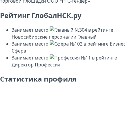
торговой площадки ООО «РТС-тендер»
Рейтинг ГлобалНСК.ру
Занимает место
№304
в рейтинге
Новосибирские персоналии
Главный
Занимает место
№102
в рейтинге
Бизнес
Сфера
Занимает место
№11
в рейтинге
Директор
Профессия
Статистика профиля