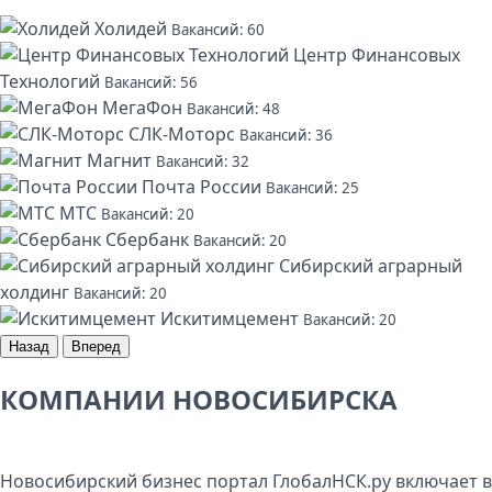
Холидей
Вакансий: 60
Центр Финансовых
Технологий
Вакансий: 56
МегаФон
Вакансий: 48
СЛК-Моторс
Вакансий: 36
Магнит
Вакансий: 32
Почта России
Вакансий: 25
МТС
Вакансий: 20
Сбербанк
Вакансий: 20
Сибирский аграрный
холдинг
Вакансий: 20
Искитимцемент
Вакансий: 20
Назад
Вперед
КОМПАНИИ НОВОСИБИРСКА
Новосибирский бизнес портал ГлобалНСК.ру включает в