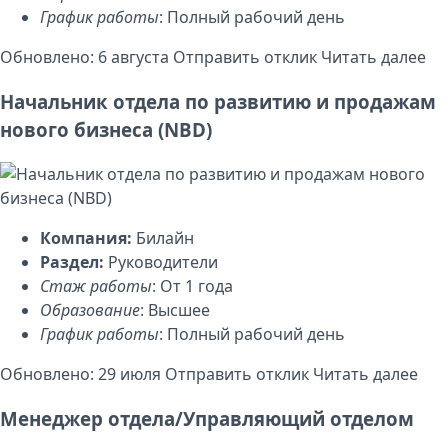
График работы
: Полный рабочий день
Обновлено: 6 августа
Отправить отклик
Читать далее
Начальник отдела по развитию и продажам
нового бизнеса (NBD)
Компания:
Билайн
Раздел:
Руководители
Стаж работы
: От 1 года
Образование
: Высшее
График работы
: Полный рабочий день
Обновлено: 29 июля
Отправить отклик
Читать далее
Менеджер отдела/Управляющий отделом