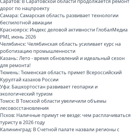
Саратов:
В Саратовской области продолжается ремонт
дорог по нацпроекту
Самара:
Самарская область развивает технологии
беспилотной авиации
Красноярск:
Индекс деловой активности ГлобалМедиа
PMI, июнь 2026
Челябинск:
Челябинская область усиливает курс на
роботизацию промышленности
Казань:
Лето - время обновлений и идеальный сезон
для ремонта!
Тюмень:
Тюменская область примет Всероссийский
Курултай казахов России
Уфа:
Башкортостан развивает геопарки и
экологический туризм
Томск:
В Томской области увеличили объемы
лесовосстановления
Псков:
Наличные примут не везде: чем расплачиваться
туристу в 2026 году
Калининград:
В Счетной палате назвали регионы с