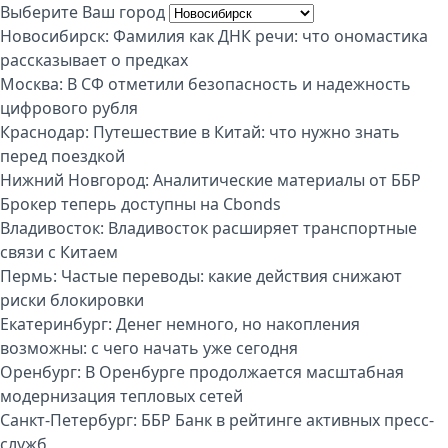
Выберите Ваш город
Новосибирск:
Фамилия как ДНК речи: что ономастика
рассказывает о предках
Москва:
В СФ отметили безопасность и надежность
цифрового рубля
Краснодар:
Путешествие в Китай: что нужно знать
перед поездкой
Нижний Новгород:
Аналитические материалы от ББР
Брокер теперь доступны на Cbonds
Владивосток:
Владивосток расширяет транспортные
связи с Китаем
Пермь:
Частые переводы: какие действия снижают
риски блокировки
Екатеринбург:
Денег немного, но накопления
возможны: с чего начать уже сегодня
Оренбург:
В Оренбурге продолжается масштабная
модернизация тепловых сетей
Санкт-Петербург:
ББР Банк в рейтинге активных пресс-
служб