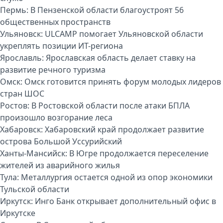
Пермь:
В Пензенской области благоустроят 56
общественных пространств
Ульяновск:
ULCAMP помогает Ульяновской области
укреплять позиции ИТ-региона
Ярославль:
Ярославская область делает ставку на
развитие речного туризма
Омск:
Омск готовится принять форум молодых лидеров
стран ШОС
Ростов:
В Ростовской области после атаки БПЛА
произошло возгорание леса
Хабаровск:
Хабаровский край продолжает развитие
острова Большой Уссурийский
Ханты-Мансийск:
В Югре продолжается переселение
жителей из аварийного жилья
Тула:
Металлургия остается одной из опор экономики
Тульской области
Иркутск:
Инго Банк открывает дополнительный офис в
Иркутске