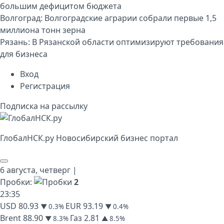
большим дефицитом бюджета
Волгоград:
Волгоградские аграрии собрали первые 1,5
миллиона тонн зерна
Рязань:
В Рязанской области оптимизируют требования
для бизнеса
Вход
Регистрация
Подписка на рассылку
Глобал
НСК
.py
Новосибирский бизнес портал
6 августа,
четверг
|
Пробки:
2
23
:
35
USD
80.93
EUR
93.19
▼ 0.3%
▼ 0.4%
Brent
88.90
Газ
2.81
▼ 8.3%
▲ 8.5%