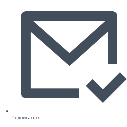
Подписаться