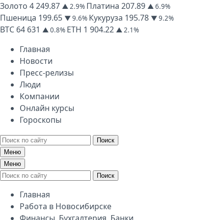
Золото
4 249.87
Платина
207.89
▲ 2.9%
▲ 6.9%
Пшеница
199.65
Кукуруза
195.78
▼ 9.6%
▼ 9.2%
BTC
64 631
ETH
1 904.22
▲ 0.8%
▲ 2.1%
Главная
Новости
Пресс-релизы
Люди
Компании
Онлайн курсы
Гороскопы
Поиск
Меню
Меню
Поиск
Главная
Работа в Новосибирске
Финансы, Бухгалтерия, Банки