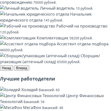
сопровождению
70000 рублей.
Личный водитель
10 рублей.
Начальник
юридического отдела
145 рублей.
Рабочий на производство
120 рублей.
Комплектовщик
58200 рублей.
Ассистент отдела подбора
46000 рублей.
Сборщик/
упаковщик (аптечный склад)
65000 рублей.
Назад
Вперед
Лучшие работодатели
Холидей
Вакансий: 60
Центр Финансовых
Технологий
Вакансий: 56
МегаФон
Вакансий: 48