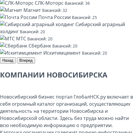
СЛК-Моторс
Вакансий: 36
Магнит
Вакансий: 32
Почта России
Вакансий: 25
Сибирский аграрный
холдинг
Вакансий: 20
МТС
Вакансий: 20
Сбербанк
Вакансий: 20
Искитимцемент
Вакансий: 20
Назад
Вперед
КОМПАНИИ НОВОСИБИРСКА
Новосибирский бизнес портал ГлобалНСК.ру включает в
себя огромный каталог организаций, осуществляющих
деятельность на территории Новосибирска и
Новосибирской области. Здесь без труда можно найти
всю необходимую информацию о предприятии.
Карточка организации содержит полную инфостраницу