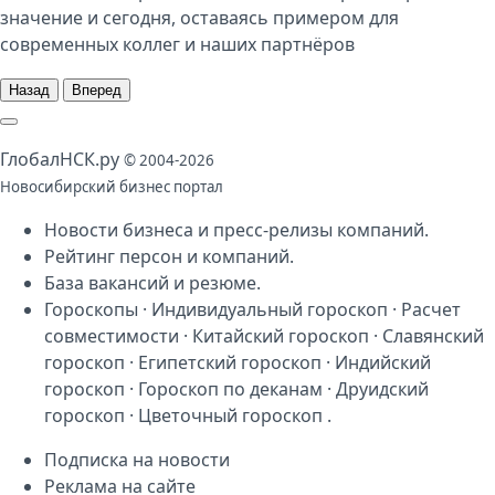
значение и сегодня, оставаясь примером для
современных коллег и наших партнёров
Назад
Вперед
Глобал
НСК
.py
© 2004-2026
Новосибирский бизнес портал
Новости бизнеса
и
пресс-релизы компаний
.
Рейтинг персон
и
компаний
.
База
вакансий
и
резюме
.
Гороскопы
·
Индивидуальный гороскоп
·
Расчет
совместимости
·
Китайский гороскоп
·
Славянский
гороскоп
·
Египетский гороскоп
·
Индийский
гороскоп
·
Гороскоп по деканам
·
Друидский
гороскоп
·
Цветочный гороскоп
.
Подписка на новости
Реклама на сайте