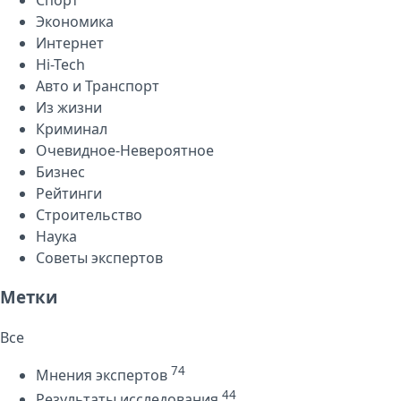
Экономика
Интернет
Hi-Tech
Авто и Транспорт
Из жизни
Криминал
Очевидное-Невероятное
Бизнес
Рейтинги
Строительство
Наука
Советы экспертов
Метки
Все
74
Мнения экспертов
44
Результаты исследования