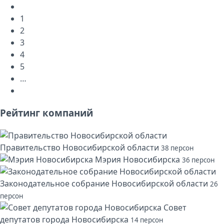
1
2
3
4
5
…
Рейтинг компаний
Правительство Новосибирской области
38 персон
Мэрия Новосибирска
36 персон
Законодательное собрание Новосибирской области
26
персон
Совет
депутатов города Новосибирска
14 персон