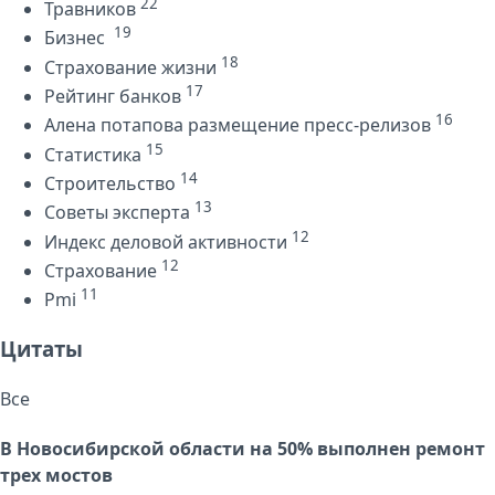
22
Травников
19
Бизнес
18
Страхование жизни
17
Рейтинг банков
16
Алена потапова размещение пресс-релизов
15
Статистика
14
Строительство
13
Советы эксперта
12
Индекс деловой активности
12
Страхование
11
Pmi
Цитаты
Все
В Новосибирской области на 50% выполнен ремонт
трех мостов