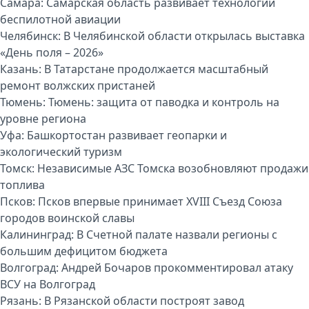
Самара:
Самарская область развивает технологии
беспилотной авиации
Челябинск:
В Челябинской области открылась выставка
«День поля – 2026»
Казань:
В Татарстане продолжается масштабный
ремонт волжских пристаней
Тюмень:
Тюмень: защита от паводка и контроль на
уровне региона
Уфа:
Башкортостан развивает геопарки и
экологический туризм
Томск:
Независимые АЗС Томска возобновляют продажи
топлива
Псков:
Псков впервые принимает XVIII Съезд Союза
городов воинской славы
Калининград:
В Счетной палате назвали регионы с
большим дефицитом бюджета
Волгоград:
Андрей Бочаров прокомментировал атаку
ВСУ на Волгоград
Рязань:
В Рязанской области построят завод