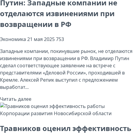
Путин: Западные компании не
отделаются извинениями при
возвращении в РФ
Экономика
21 мая 2025
753
Западные компании, покинувшие рынок, не отделаются
извинениями при возвращении в РФ. Владимир Путин
сделал соответствующее заявление на встрече с
представителями «Деловой России», проходившей в
Кремле. Алексей Репик выступил с предложением
выработат...
Читать далее
Травников оценил эффективность