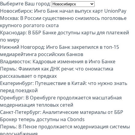
Выберите Ваш город
Новосибирск:
Инго Банк начал выпуск карт UnionPay
Москва:
В России существенно снизилось поголовье
крупного рогатого скота
Краснодар:
В ББР Банке доступны карты для платежей
по миру
Нижний Новгород:
Инго Банк закрепился в топ-15
медиарейтинга российских банков
Владивосток:
Кадровые изменения в Инго Банке
Пермь:
Фамилия как ДНК речи: что ономастика
рассказывает о предках
Екатеринбург:
Путешествие в Китай: что нужно знать
перед поездкой
Оренбург:
В Оренбурге продолжается масштабная
модернизация тепловых сетей
Санкт-Петербург:
Аналитические материалы от ББР
Брокер теперь доступны на Cbonds
Пермь:
В Пензе продолжается модернизация системы
водоснабжения