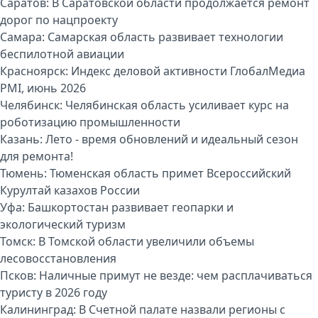
Саратов:
В Саратовской области продолжается ремонт
дорог по нацпроекту
Самара:
Самарская область развивает технологии
беспилотной авиации
Красноярск:
Индекс деловой активности ГлобалМедиа
PMI, июнь 2026
Челябинск:
Челябинская область усиливает курс на
роботизацию промышленности
Казань:
Лето - время обновлений и идеальный сезон
для ремонта!
Тюмень:
Тюменская область примет Всероссийский
Курултай казахов России
Уфа:
Башкортостан развивает геопарки и
экологический туризм
Томск:
В Томской области увеличили объемы
лесовосстановления
Псков:
Наличные примут не везде: чем расплачиваться
туристу в 2026 году
Калининград:
В Счетной палате назвали регионы с