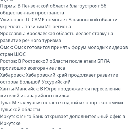
Пермь:
В Пензенской области благоустроят 56
общественных пространств
Ульяновск:
ULCAMP помогает Ульяновской области
укреплять позиции ИТ-региона
Ярославль:
Ярославская область делает ставку на
развитие речного туризма
Омск:
Омск готовится принять форум молодых лидеров
стран ШОС
Ростов:
В Ростовской области после атаки БПЛА
произошло возгорание леса
Хабаровск:
Хабаровский край продолжает развитие
острова Большой Уссурийский
Ханты-Мансийск:
В Югре продолжается переселение
жителей из аварийного жилья
Тула:
Металлургия остается одной из опор экономики
Тульской области
Иркутск:
Инго Банк открывает дополнительный офис в
Иркутске