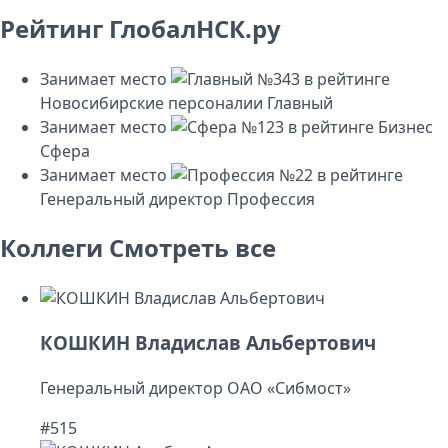
Рейтинг ГлобалНСК.ру
Занимает место
№343
в рейтинге
Новосибирские персоналии
Главный
Занимает место
№123
в рейтинге
Бизнес
Сфера
Занимает место
№22
в рейтинге
Генеральный директор
Профессия
Коллеги
Смотреть все
КОШКИН Владислав Альбертович
Генеральный директор ОАО «Сибмост»
#515