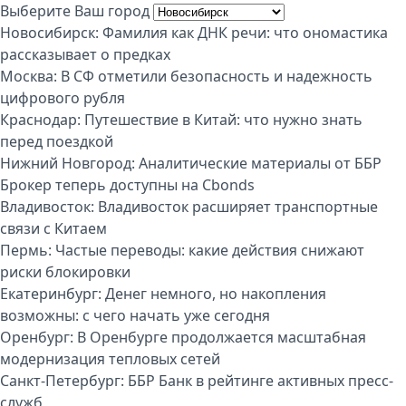
Выберите Ваш город
Новосибирск:
Фамилия как ДНК речи: что ономастика
рассказывает о предках
Москва:
В СФ отметили безопасность и надежность
цифрового рубля
Краснодар:
Путешествие в Китай: что нужно знать
перед поездкой
Нижний Новгород:
Аналитические материалы от ББР
Брокер теперь доступны на Cbonds
Владивосток:
Владивосток расширяет транспортные
связи с Китаем
Пермь:
Частые переводы: какие действия снижают
риски блокировки
Екатеринбург:
Денег немного, но накопления
возможны: с чего начать уже сегодня
Оренбург:
В Оренбурге продолжается масштабная
модернизация тепловых сетей
Санкт-Петербург:
ББР Банк в рейтинге активных пресс-
служб