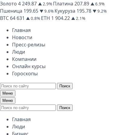
Золото
4 249.87
Платина
207.89
▲ 2.9%
▲ 6.9%
Пшеница
199.65
Кукуруза
195.78
▼ 9.6%
▼ 9.2%
BTC
64 631
ETH
1 904.22
▲ 0.8%
▲ 2.1%
Главная
Новости
Пресс-релизы
Люди
Компании
Онлайн курсы
Гороскопы
Поиск
Меню
Меню
Поиск
Главная
Люди
Бизнес