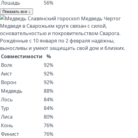
Лошадь
56%
Показать все ↓
Славянский гороскоп
Медведь
Чертог
Медведя в Сварожьем круге связан с силой,
основательностью и покровительством Сварога.
Рождённые с 10 января по 2 февраля надёжны,
выносливы и умеют защищать свой дом и близких.
Совместимости
%
Волк
92%
Аист
92%
Ворон
92%
Медведь
88%
Лось
84%
Тур
84%
Лиса
80%
Конь
76%
Финист
76%