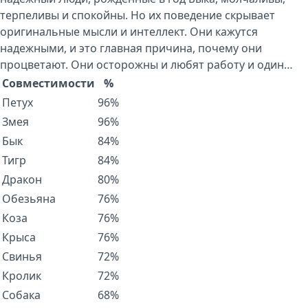
терпеливы и спокойны. Но их поведение скрывает
оригинальные мысли и интеллект. Они кажутся
надежными, и это главная причина, почему они
процветают. Они осторожны и любят работу и один…
Совместимости
%
Петух
96%
Змея
96%
Бык
84%
Тигр
84%
Дракон
80%
Обезьяна
76%
Коза
76%
Крыса
76%
Свинья
72%
Кролик
72%
Собака
68%