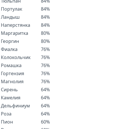
Тюльпан
84%
Портулак
84%
Ландыш
84%
Наперстянка
84%
Маргаритка
80%
Георгин
80%
Фиалка
76%
Колокольчик
76%
Ромашка
76%
Гортензия
76%
Магнолия
76%
Сирень
64%
Камелия
64%
Дельфиниум
64%
Роза
64%
Пион
60%