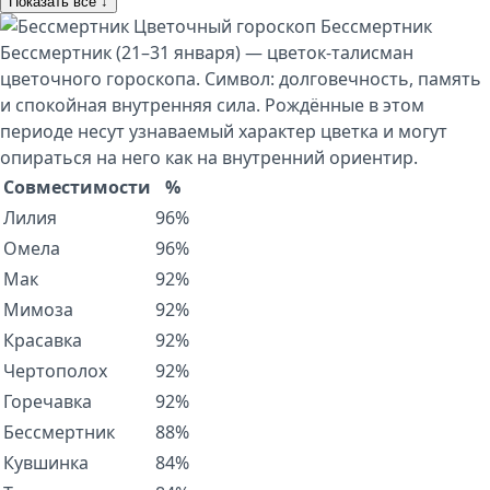
Показать все ↓
Цветочный гороскоп
Бессмертник
Бессмертник (21–31 января) — цветок-талисман
цветочного гороскопа. Символ: долговечность, память
и спокойная внутренняя сила. Рождённые в этом
периоде несут узнаваемый характер цветка и могут
опираться на него как на внутренний ориентир.
Совместимости
%
Лилия
96%
Омела
96%
Мак
92%
Мимоза
92%
Красавка
92%
Чертополох
92%
Горечавка
92%
Бессмертник
88%
Кувшинка
84%