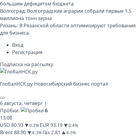
большим дефицитом бюджета
Волгоград:
Волгоградские аграрии собрали первые 1,5
миллиона тонн зерна
Рязань:
В Рязанской области оптимизируют требования
для бизнеса
Вход
Регистрация
Подписка на рассылку
Глобал
НСК
.py
Новосибирский бизнес портал
6 августа,
четверг
|
Пробки:
6
13
:
08
USD
80.93
EUR
93.19
▼ 0.3%
▼ 0.4%
Brent
88.90
Газ
2.81
▼ 8.3%
▲ 8.5%