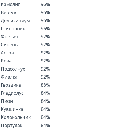
Камелия
96%
Вереск
96%
Дельфиниум
96%
Шиповник
96%
Фрезия
92%
Сирень
92%
Астра
92%
Роза
92%
Подсолнух
92%
Фиалка
92%
Гвоздика
88%
Гладиолус
84%
Пион
84%
Кувшинка
84%
Колокольчик
84%
Портулак
84%