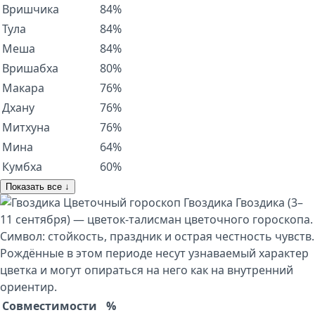
Вришчика
84%
Тула
84%
Меша
84%
Вришабха
80%
Макара
76%
Дхану
76%
Митхуна
76%
Мина
64%
Кумбха
60%
Показать все ↓
Цветочный гороскоп
Гвоздика
Гвоздика (3–
11 сентября) — цветок-талисман цветочного гороскопа.
Символ: стойкость, праздник и острая честность чувств.
Рождённые в этом периоде несут узнаваемый характер
цветка и могут опираться на него как на внутренний
ориентир.
Совместимости
%