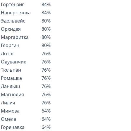
Гортензия
84%
Наперстянка
84%
Эдельвейс
80%
Орхидея
80%
Маргаритка
80%
Георгин
80%
Лотос
76%
Одуванчик
76%
Тюльпан
76%
Ромашка
76%
Ландыш
76%
Магнолия
76%
Лилия
76%
Мимоза
64%
Омела
64%
Горечавка
64%