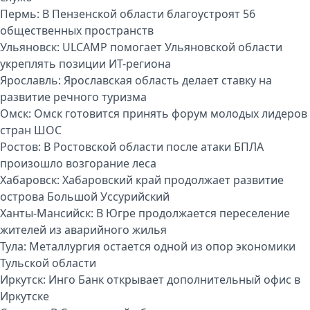
Пермь:
В Пензенской области благоустроят 56
общественных пространств
Ульяновск:
ULCAMP помогает Ульяновской области
укреплять позиции ИТ-региона
Ярославль:
Ярославская область делает ставку на
развитие речного туризма
Омск:
Омск готовится принять форум молодых лидеров
стран ШОС
Ростов:
В Ростовской области после атаки БПЛА
произошло возгорание леса
Хабаровск:
Хабаровский край продолжает развитие
острова Большой Уссурийский
Ханты-Мансийск:
В Югре продолжается переселение
жителей из аварийного жилья
Тула:
Металлургия остается одной из опор экономики
Тульской области
Иркутск:
Инго Банк открывает дополнительный офис в
Иркутске