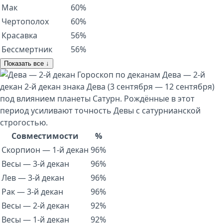
Мак
60%
Чертополох
60%
Красавка
56%
Бессмертник
56%
Показать все ↓
Гороскоп по деканам
Дева — 2-й
декан
2-й декан знака Дева (3 сентября — 12 сентября)
под влиянием планеты Сатурн. Рождённые в этот
период усиливают точность Девы с сатурнианской
строгостью.
Совместимости
%
Скорпион — 1-й декан
96%
Весы — 3-й декан
96%
Лев — 3-й декан
96%
Рак — 3-й декан
96%
Весы — 2-й декан
92%
Весы — 1-й декан
92%