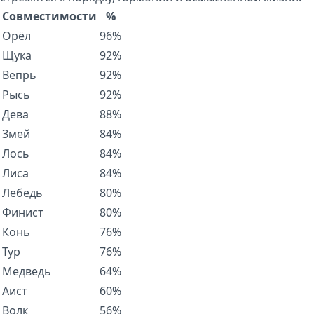
Совместимости
%
Орёл
96%
Щука
92%
Вепрь
92%
Рысь
92%
Дева
88%
Змей
84%
Лось
84%
Лиса
84%
Лебедь
80%
Финист
80%
Конь
76%
Тур
76%
Медведь
64%
Аист
60%
Волк
56%