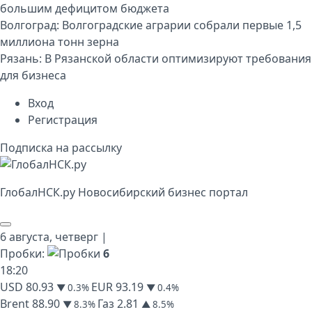
большим дефицитом бюджета
Волгоград:
Волгоградские аграрии собрали первые 1,5
миллиона тонн зерна
Рязань:
В Рязанской области оптимизируют требования
для бизнеса
Вход
Регистрация
Подписка на рассылку
Глобал
НСК
.py
Новосибирский бизнес портал
6 августа,
четверг
|
Пробки:
6
18
:
20
USD
80.93
EUR
93.19
▼ 0.3%
▼ 0.4%
Brent
88.90
Газ
2.81
▼ 8.3%
▲ 8.5%