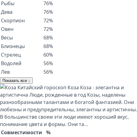
Рыбы
76%
Дева
76%
Скорпион
72%
Овен
72%
Весы
68%
Близнецы
68%
Стрелец
60%
Водолей
56%
Лев
56%
Показать все ↓
Китайский гороскоп
Коза
Коза - элегантна и
артистична Люди, рожденные в год Козы, наделены
разнообразными талантами и богатой фантазией. Они
любезны и предупредительны, элегантны и артистичны.
В большинстве своем эти люди имеют хороший вкус,
понимание цвета и формы. Они та…
Совместимости
%