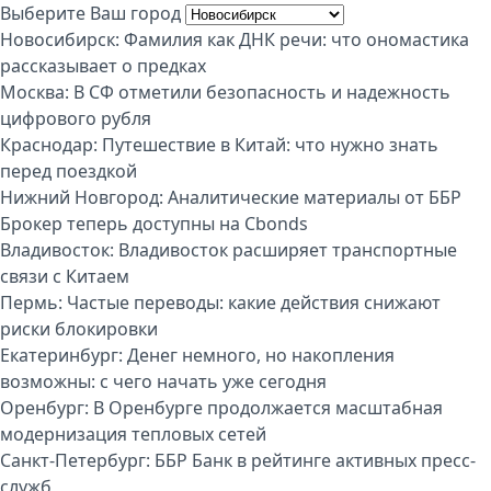
Выберите Ваш город
Новосибирск:
Фамилия как ДНК речи: что ономастика
рассказывает о предках
Москва:
В СФ отметили безопасность и надежность
цифрового рубля
Краснодар:
Путешествие в Китай: что нужно знать
перед поездкой
Нижний Новгород:
Аналитические материалы от ББР
Брокер теперь доступны на Cbonds
Владивосток:
Владивосток расширяет транспортные
связи с Китаем
Пермь:
Частые переводы: какие действия снижают
риски блокировки
Екатеринбург:
Денег немного, но накопления
возможны: с чего начать уже сегодня
Оренбург:
В Оренбурге продолжается масштабная
модернизация тепловых сетей
Санкт-Петербург:
ББР Банк в рейтинге активных пресс-
служб