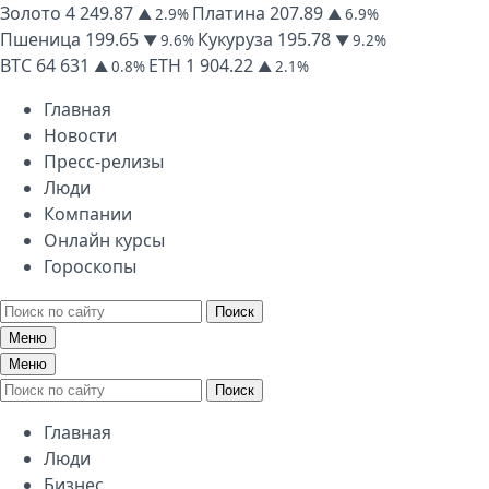
Золото
4 249.87
Платина
207.89
▲ 2.9%
▲ 6.9%
Пшеница
199.65
Кукуруза
195.78
▼ 9.6%
▼ 9.2%
BTC
64 631
ETH
1 904.22
▲ 0.8%
▲ 2.1%
Главная
Новости
Пресс-релизы
Люди
Компании
Онлайн курсы
Гороскопы
Поиск
Меню
Меню
Поиск
Главная
Люди
Бизнес