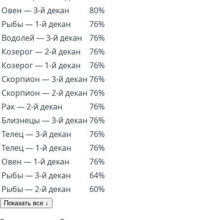
Овен — 3-й декан
80%
Рыбы — 1-й декан
76%
Водолей — 3-й декан
76%
Козерог — 2-й декан
76%
Козерог — 1-й декан
76%
Скорпион — 3-й декан
76%
Скорпион — 2-й декан
76%
Рак — 2-й декан
76%
Близнецы — 3-й декан
76%
Телец — 3-й декан
76%
Телец — 1-й декан
76%
Овен — 1-й декан
76%
Рыбы — 3-й декан
64%
Рыбы — 2-й декан
60%
Показать все ↓