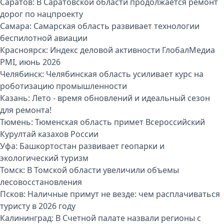
Саратов:
В Саратовской области продолжается ремонт
дорог по нацпроекту
Самара:
Самарская область развивает технологии
беспилотной авиации
Красноярск:
Индекс деловой активности ГлобалМедиа
PMI, июнь 2026
Челябинск:
Челябинская область усиливает курс на
роботизацию промышленности
Казань:
Лето - время обновлений и идеальный сезон
для ремонта!
Тюмень:
Тюменская область примет Всероссийский
Курултай казахов России
Уфа:
Башкортостан развивает геопарки и
экологический туризм
Томск:
В Томской области увеличили объемы
лесовосстановления
Псков:
Наличные примут не везде: чем расплачиваться
туристу в 2026 году
Калининград:
В Счетной палате назвали регионы с