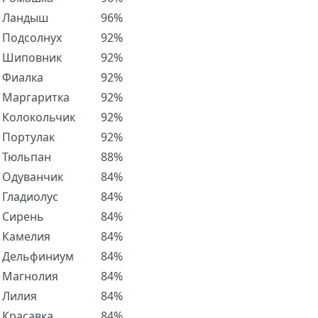
Ландыш
96%
Подсолнух
92%
Шиповник
92%
Фиалка
92%
Маргаритка
92%
Колокольчик
92%
Портулак
92%
Тюльпан
88%
Одуванчик
84%
Гладиолус
84%
Сирень
84%
Камелия
84%
Дельфиниум
84%
Магнолия
84%
Лилия
84%
Красавка
84%