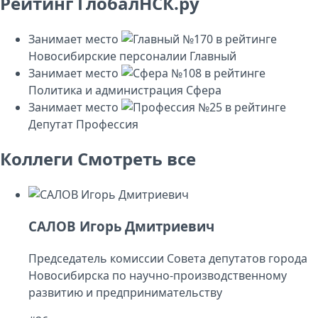
Рейтинг ГлобалНСК.ру
Занимает место
№170
в рейтинге
Новосибирские персоналии
Главный
Занимает место
№108
в рейтинге
Политика и администрация
Сфера
Занимает место
№25
в рейтинге
Депутат
Профессия
Коллеги
Смотреть все
САЛОВ Игорь Дмитриевич
Председатель комиссии Совета депутатов города
Новосибирска по научно-производственному
развитию и предпринимательству