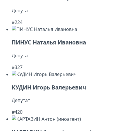
Депутат
#224
ПИНУС Наталья Ивановна
Депутат
#327
КУДИН Игорь Валерьевич
Депутат
#420