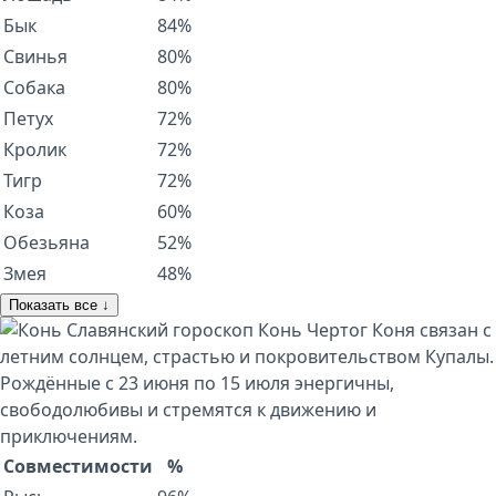
Бык
84%
Свинья
80%
Собака
80%
Петух
72%
Кролик
72%
Тигр
72%
Коза
60%
Обезьяна
52%
Змея
48%
Показать все ↓
Славянский гороскоп
Конь
Чертог Коня связан с
летним солнцем, страстью и покровительством Купалы.
Рождённые с 23 июня по 15 июля энергичны,
свободолюбивы и стремятся к движению и
приключениям.
Совместимости
%