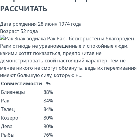
РАССЧИТАТЬ
Дата рождения
28 июня 1974 года
Возраст
52 года
Знак зодиака
Рак
Рак - бескорыстен и благороден
Раки отнюдь не уравновешенные и спокойные люди,
какими хотят показаться, предпочитая не
демонстрировать свой настоящий характер. Тем не
менее никого не смогут обмануть, ведь их переживания
имеют большую силу, которую н…
Совместимости
%
Близнецы
88%
Рак
84%
Телец
84%
Козерог
80%
Дева
80%
Рыбы
76%