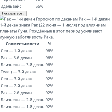
Эдельвейс
56%
Показать все ↓
Гороскоп по деканам
Рак — 1-й декан
1-й декан знака Рак (22 июня — 1 июля) под влиянием
планеты Луна. Рождённые в этот период усиливают
лунную заботливость Рака.
Совместимости
%
Лев — 1-й декан
96%
Рак — 3-й декан
96%
Близнецы — 3-й декан
96%
Телец — 3-й декан
96%
Лев — 3-й декан
92%
Лев — 2-й декан
92%
Рак — 2-й декан
92%
Близнецы — 2-й декан
92%
Близнецы — 1-й декан
92%