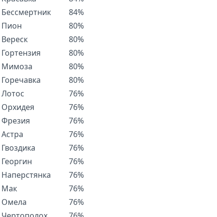
Бессмертник
84%
Пион
80%
Вереск
80%
Гортензия
80%
Мимоза
80%
Горечавка
80%
Лотос
76%
Орхидея
76%
Фрезия
76%
Астра
76%
Гвоздика
76%
Георгин
76%
Наперстянка
76%
Мак
76%
Омела
76%
Чертополох
76%