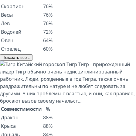
Скорпион
76%
Весы
76%
Лев
76%
Водолей
72%
Овен
64%
Стрелец
60%
Показать все ↓
Китайский гороскоп
Тигр
Тигр - прирожденный
лидер Тигр обычно очень недисциплинированный
работник. Люди, рожденные в год Тигра, также очень
раздражительны по натуре и не любят следовать за
другими. У них проблемы с властью, и они, как правило,
бросают вызов своему начальст…
Совместимости
%
Дракон
88%
Крыса
88%
Лошадь
84%