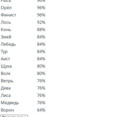
Рысь
96%
Орёл
96%
Финист
96%
Лось
92%
Конь
88%
Змей
84%
Лебедь
84%
Тур
84%
Аист
84%
Щука
80%
Волк
80%
Вепрь
76%
Дева
76%
Лиса
76%
Медведь
76%
Ворон
64%