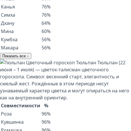
Канья
76%
Симха
76%
Дхану
64%
Мина
60%
Кумбха
56%
Макара
56%
Показать все ↓
Цветочный гороскоп
Тюльпан
Тюльпан (22
июня – 1 июля) — цветок-талисман цветочного
гороскопа. Символ: весенний старт, элегантность и
смелый жест. Рождённые в этом периоде несут
узнаваемый характер цветка и могут опираться на него
как на внутренний ориентир.
Совместимости
%
Роза
96%
Кувшинка
96%
Ромашка
96%