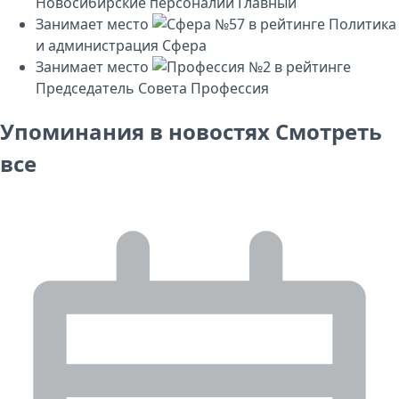
Новосибирские персоналии
Главный
Занимает место
№57
в рейтинге
Политика
и администрация
Сфера
Занимает место
№2
в рейтинге
Председатель Совета
Профессия
Упоминания в новостях
Смотреть
все