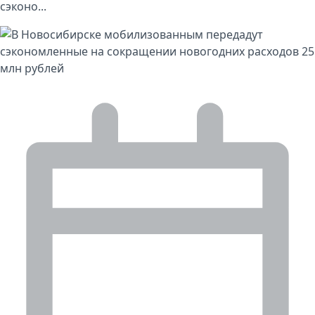
сэконо...