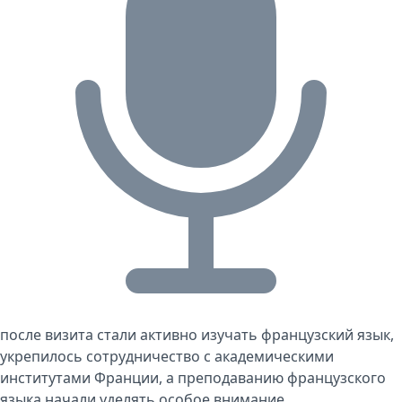
после визита стали активно изучать французский язык,
укрепилось сотрудничество с академическими
институтами Франции, а преподаванию французского
языка начали уделять особое внимание