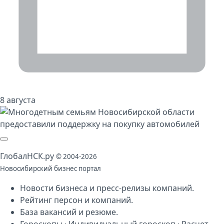
8 августа
Глобал
НСК
.py
© 2004-2026
Новосибирский бизнес портал
Новости бизнеса
и
пресс-релизы компаний
.
Рейтинг персон
и
компаний
.
База
вакансий
и
резюме
.
Гороскопы
·
Индивидуальный гороскоп
·
Расчет