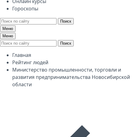
Онлайн курсы
Гороскопы
Поиск
Меню
Меню
Поиск
Главная
Рейтинг людей
Министерство промышленности, торговли и
развития предпринимательства Новосибирской
области