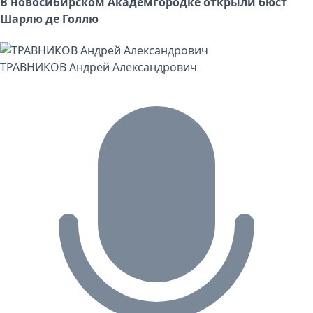
В новосибирском Академгородке открыли бюст
Шарлю де Голлю
ТРАВНИКОВ Андрей Александрович