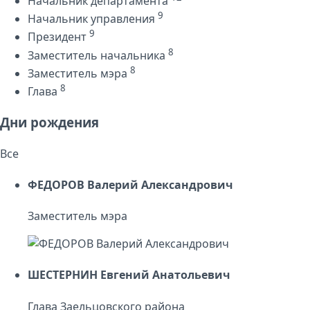
Начальник департамента
9
Начальник управления
9
Президент
8
Заместитель начальника
8
Заместитель мэра
8
Глава
Дни рождения
Все
ФЕДОРОВ Валерий Александрович
Заместитель мэра
ШЕСТЕРНИН Евгений Анатольевич
Глава Заельцовского района