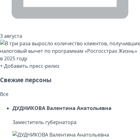
3 августа
+ Добавить пресс-релиз
Свежие персоны
Все
ДУДНИКОВА Валентина Анатольевна
Заместитель губернатора