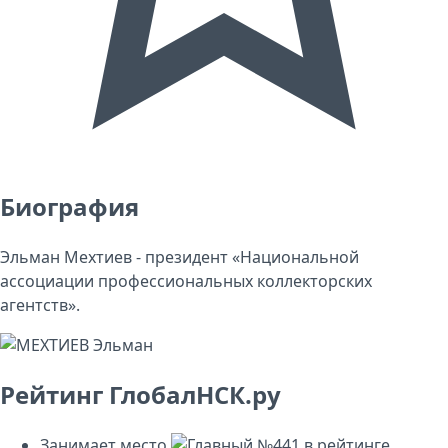
Биография
Эльман Мехтиев - президент «Национальной
ассоциации профессиональных коллекторских
агентств».
Рейтинг ГлобалНСК.ру
Занимает место
№441
в рейтинге