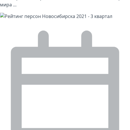
мира ...