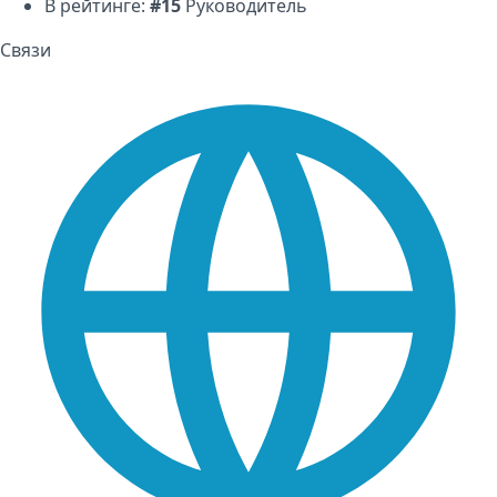
В рейтинге:
#15
Руководитель
Связи