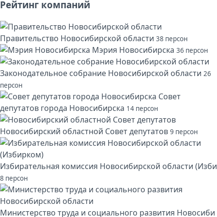
Рейтинг компаний
Правительство Новосибирской области
38 персон
Мэрия Новосибирска
36 персон
Законодательное собрание Новосибирской области
26
персон
Совет
депутатов города Новосибирска
14 персон
Новосибирский областной Совет депутатов
9 персон
Избирательная комиссия Новосибирской области (Изби
8 персон
Министерство труда и социального развития Новосиби