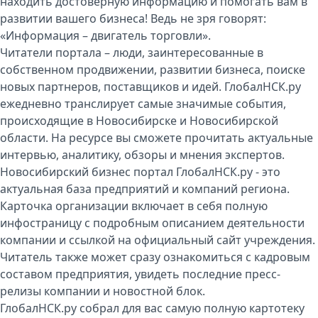
находить достоверную информацию и помогать вам в
развитии вашего бизнеса! Ведь не зря говорят:
«Информация – двигатель торговли».
Читатели портала – люди, заинтересованные в
собственном продвижении, развитии бизнеса, поиске
новых партнеров, поставщиков и идей. ГлобалНСК.ру
ежедневно транслирует самые значимые события,
происходящие в Новосибирске и Новосибирской
области. На ресурсе вы сможете прочитать актуальные
интервью, аналитику, обзоры и мнения экспертов.
Новосибирский бизнес портал ГлобалНСК.ру - это
актуальная база предприятий и компаний региона.
Карточка организации включает в себя полную
инфостраницу с подробным описанием деятельности
компании и ссылкой на официальный сайт учреждения.
Читатель также может сразу ознакомиться с кадровым
составом предприятия, увидеть последние пресс-
релизы компании и новостной блок.
ГлобалНСК.ру собрал для вас самую полную картотеку