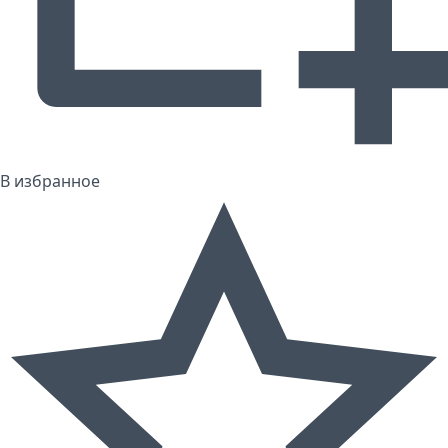
В избранное