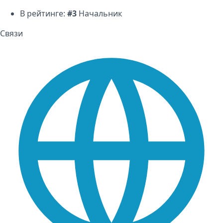
В рейтинге:
#3
Начальник
Связи