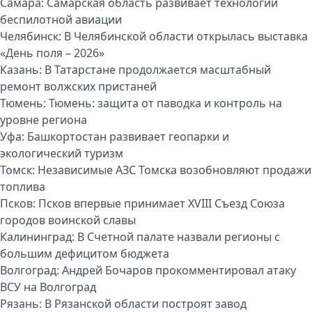
Самара:
Самарская область развивает технологии
беспилотной авиации
Челябинск:
В Челябинской области открылась выставка
«День поля – 2026»
Казань:
В Татарстане продолжается масштабный
ремонт волжских пристаней
Тюмень:
Тюмень: защита от паводка и контроль на
уровне региона
Уфа:
Башкортостан развивает геопарки и
экологический туризм
Томск:
Независимые АЗС Томска возобновляют продажи
топлива
Псков:
Псков впервые принимает XVIII Съезд Союза
городов воинской славы
Калининград:
В Счетной палате назвали регионы с
большим дефицитом бюджета
Волгоград:
Андрей Бочаров прокомментировал атаку
ВСУ на Волгоград
Рязань:
В Рязанской области построят завод