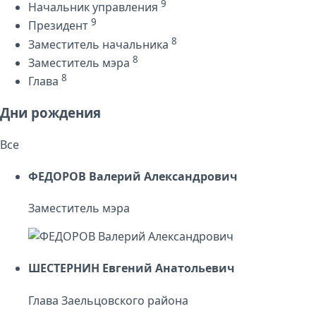
9
Начальник управления
9
Президент
8
Заместитель начальника
8
Заместитель мэра
8
Глава
Дни рождения
Все
ФЕДОРОВ Валерий Александрович
Заместитель мэра
ШЕСТЕРНИН Евгений Анатольевич
Глава Заельцовского района