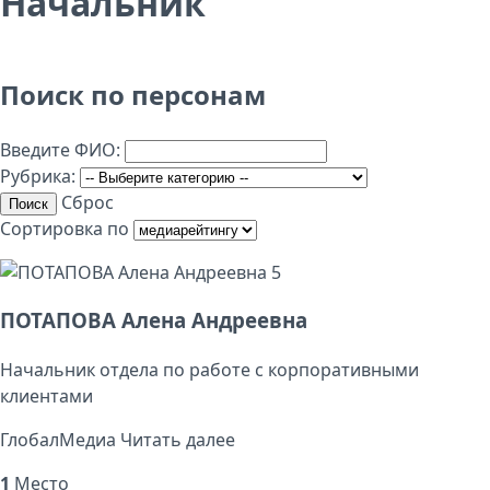
Начальник
Поиск по персонам
Введите ФИО:
Рубрика:
Сброс
Поиск
Сортировка по
5
ПОТАПОВА Алена Андреевна
Начальник отдела по работе с корпоративными
клиентами
ГлобалМедиа
Читать далее
1
Место