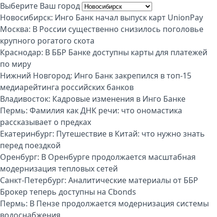
Выберите Ваш город
Новосибирск:
Инго Банк начал выпуск карт UnionPay
Москва:
В России существенно снизилось поголовье
крупного рогатого скота
Краснодар:
В ББР Банке доступны карты для платежей
по миру
Нижний Новгород:
Инго Банк закрепился в топ-15
медиарейтинга российских банков
Владивосток:
Кадровые изменения в Инго Банке
Пермь:
Фамилия как ДНК речи: что ономастика
рассказывает о предках
Екатеринбург:
Путешествие в Китай: что нужно знать
перед поездкой
Оренбург:
В Оренбурге продолжается масштабная
модернизация тепловых сетей
Санкт-Петербург:
Аналитические материалы от ББР
Брокер теперь доступны на Cbonds
Пермь:
В Пензе продолжается модернизация системы
водоснабжения