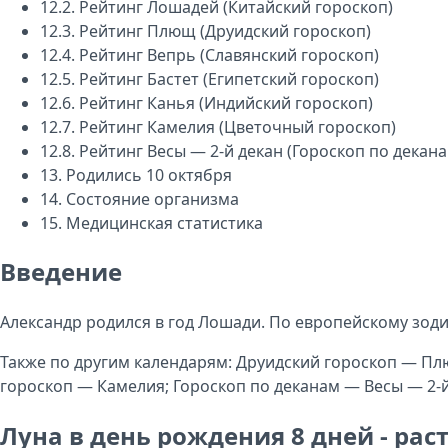
12.2.
Рейтинг Лошадей (Китайский гороскоп)
12.3.
Рейтинг Плющ (Друидский гороскоп)
12.4.
Рейтинг Вепрь (Славянский гороскоп)
12.5.
Рейтинг Бастет (Египетский гороскоп)
12.6.
Рейтинг Канья (Индийский гороскоп)
12.7.
Рейтинг Камелия (Цветочный гороскоп)
12.8.
Рейтинг Весы — 2-й декан (Гороскоп по декана
13.
Родились 10 октября
14.
Состояние организма
15.
Медицинская статистика
Введение
Александр родился в год Лошади. По европейскому зодиак
Также по другим календарям: Друидский гороскоп — Пл
гороскоп — Камелия; Гороскоп по деканам — Весы — 2-й
Луна в день рождения 8 дней - ра