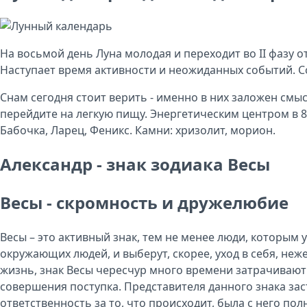
На восьмой день Луна молодая и переходит во II фазу 
Наступает время активности и неожиданных событий. С
Снам сегодня стоит верить - именно в них заложен смыс
перейдите на легкую пищу. Энергетическим центром в 8
Бабочка, Ларец, Феникс. Камни: хризолит, морион.
Александр - знак зодиака Весы
Весы - скромность и дружелюбие
Весы – это активный знак, тем не менее люди, которым
окружающих людей, и выберут, скорее, уход в себя, н
жизнь, знак Весы чересчур много времени затрачивают
совершения поступка. Представителя данного знака зас
ответственность за то, что происходит, была с него пол