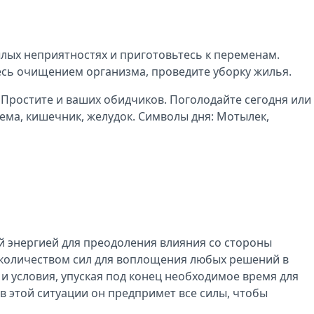
былых неприятностях и приготовьтесь к переменам.
тесь очищением организма, проведите уборку жилья.
ь. Простите и ваших обидчиков. Поголодайте сегодня или
ема, кишечник, желудок. Символы дня: Мотылек,
ой энергией для преодоления влияния со стороны
м количеством сил для воплощения любых решений в
и условия, упуская под конец необходимое время для
в этой ситуации он предпримет все силы, чтобы