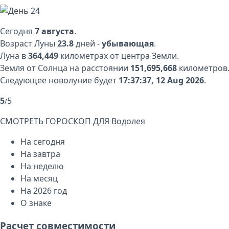
Сегодня
7 августа
.
Возраст Луны
23.8
дней -
убывающая
.
Луна в
364,449
километрах от центра Земли.
Земля от Солнца на расстоянии
151,695,668
километров
Следующее новолуние будет
17:37:37, 12 Aug 2026
.
5
5
/
СМОТРЕТЬ ГОРОСКОП ДЛЯ
Водолея
На сегодня
На завтра
На неделю
На месяц
На 2026 год
О знаке
Расчет совместимости