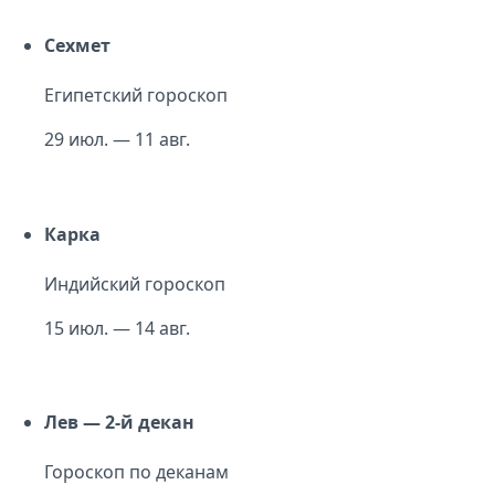
Сехмет
Египетский гороскоп
29 июл. — 11 авг.
Карка
Индийский гороскоп
15 июл. — 14 авг.
Лев — 2-й декан
Гороскоп по деканам