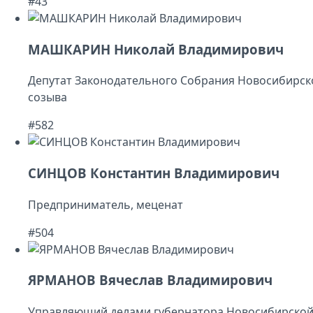
#43
МАШКАРИН Николай Владимирович
Депутат Законодательного Собрания Новосибирск
созыва
#582
СИНЦОВ Константин Владимирович
Предприниматель, меценат
#504
ЯРМАНОВ Вячеслав Владимирович
Управляющий делами губернатора Новосибирской 