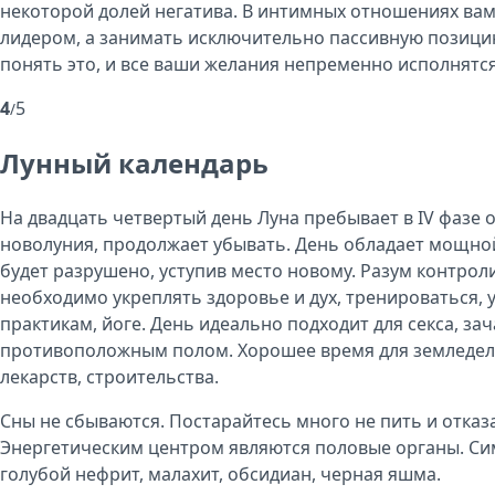
некоторой долей негатива. В интимных отношениях вам
лидером, а занимать исключительно пассивную позици
понять это, и все ваши желания непременно исполнятся
4
5
/
Лунный календарь
На двадцать четвертый день Луна пребывает в IV фазе 
новолуния, продолжает убывать. День обладает мощной
будет разрушено, уступив место новому. Разум контрол
необходимо укреплять здоровье и дух, тренироваться,
практикам, йоге. День идеально подходит для секса, за
противоположным полом. Хорошее время для земледел
лекарств, строительства.
Сны не сбываются. Постарайтесь много не пить и отказа
Энергетическим центром являются половые органы. Сим
голубой нефрит, малахит, обсидиан, черная яшма.