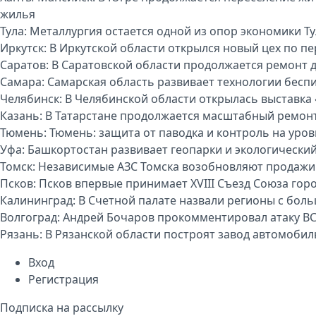
жилья
Тула:
Металлургия остается одной из опор экономики Т
Иркутск:
В Иркутской области открылся новый цех по п
Саратов:
В Саратовской области продолжается ремонт 
Самара:
Самарская область развивает технологии бесп
Челябинск:
В Челябинской области открылась выставка 
Казань:
В Татарстане продолжается масштабный ремон
Тюмень:
Тюмень: защита от паводка и контроль на уро
Уфа:
Башкортостан развивает геопарки и экологически
Томск:
Независимые АЗС Томска возобновляют продажи
Псков:
Псков впервые принимает XVIII Съезд Союза гор
Калининград:
В Счетной палате назвали регионы с бо
Волгоград:
Андрей Бочаров прокомментировал атаку ВС
Рязань:
В Рязанской области построят завод автомоби
Вход
Регистрация
Подписка на рассылку