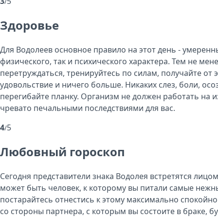
3
5
/
Здоровье
Для Водолеев основное правило на этот день - умеренны
физического, так и психического характера. Тем не мен
перетруждаться, тренируйтесь по силам, получайте от 
удовольствие и ничего больше. Никаких слез, боли, осо
перегибайте планку. Организм не должен работать на и
чревато печальными последствиями для вас.
4
5
/
Любовный гороскоп
Сегодня представители знака Водолея встретятся лицом
может быть человек, к которому вы питали самые нежны
постарайтесь отнестись к этому максимально спокойно.
со стороны партнера, с которым вы состоите в браке, б