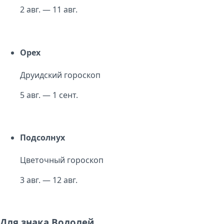
2 авг. — 11 авг.
Орех
Друидский гороскоп
5 авг. — 1 сент.
Подсолнух
Цветочный гороскоп
3 авг. — 12 авг.
Для знака Водолей