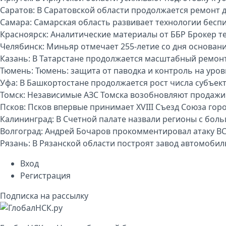
Саратов:
В Саратовской области продолжается ремонт 
Самара:
Самарская область развивает технологии бесп
Красноярск:
Аналитические материалы от ББР Брокер т
Челябинск:
Миньяр отмечает 255-летие со дня основан
Казань:
В Татарстане продолжается масштабный ремон
Тюмень:
Тюмень: защита от паводка и контроль на уро
Уфа:
В Башкортостане продолжается рост числа субъек
Томск:
Независимые АЗС Томска возобновляют продажи
Псков:
Псков впервые принимает XVIII Съезд Союза гор
Калининград:
В Счетной палате назвали регионы с бо
Волгоград:
Андрей Бочаров прокомментировал атаку ВС
Рязань:
В Рязанской области построят завод автомоби
Вход
Регистрация
Подписка на рассылку