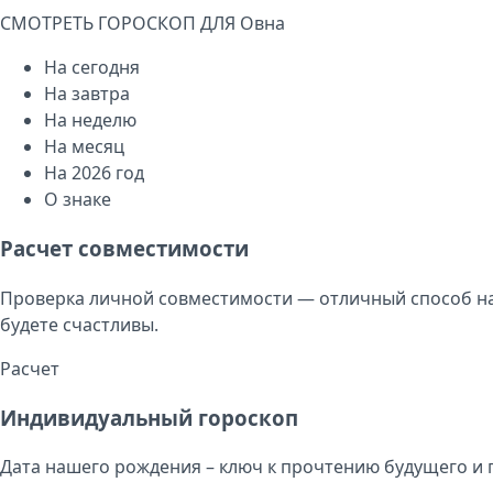
СМОТРЕТЬ ГОРОСКОП ДЛЯ
Овна
На сегодня
На завтра
На неделю
На месяц
На 2026 год
О знаке
Расчет совместимости
Проверка личной совместимости — отличный способ на
будете счастливы.
Расчет
Индивидуальный гороскоп
Дата нашего рождения – ключ к прочтению будущего и 