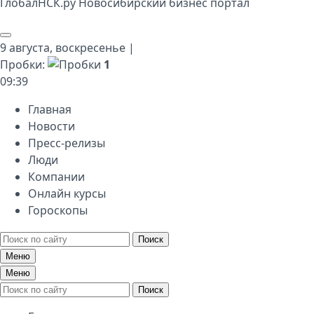
Глобал
НСК
.py
Новосибирский бизнес портал
9 августа,
воскресенье
|
Пробки:
1
09
:
39
Главная
Новости
Пресс-релизы
Люди
Компании
Онлайн курсы
Гороскопы
Поиск
Меню
Меню
Поиск