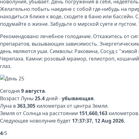
новолуния, убывает. День погружения в себя, недеятел
Желательно побыть наедине с собой где-нибудь на при
находиться ближе к воде, сходите в баню или бассейн. 
подумайте о жизни. Забудьте о мирской суете и пустом.
Рекомендовано лечебное голодание. Откажитесь от сиг
препаратов, вызывающих зависимость. Энергетическим
день являются уши. Символы: Раковина, Сосуд с "живой 
Черепаха. Камни: розовый мрамор, гелиотроп, кошачий
глаз.
Сегодня
9 августа
.
Возраст Луны
25.4
дней -
убывающая
.
Луна в
363,305
километрах от центра Земли.
Земля от Солнца на расстоянии
151,660,163
километров
Следующее новолуние будет
17:37:37, 12 Aug 2026
.
4
5
/