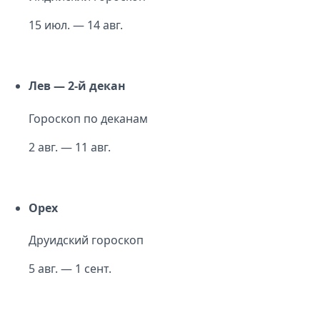
15 июл. — 14 авг.
Лев — 2-й декан
Гороскоп по деканам
2 авг. — 11 авг.
Орех
Друидский гороскоп
5 авг. — 1 сент.