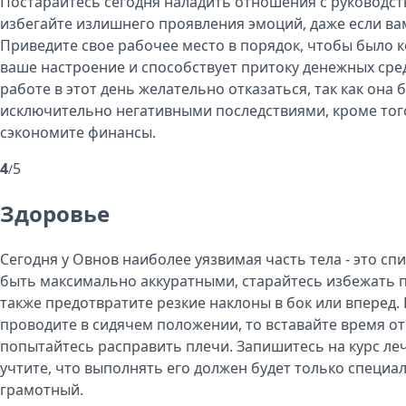
Постарайтесь сегодня наладить отношения с руководст
избегайте излишнего проявления эмоций, даже если вам
Приведите свое рабочее место в порядок, чтобы было 
ваше настроение и способствует притоку денежных сред
работе в этот день желательно отказаться, так как она 
исключительно негативными последствиями, кроме того,
сэкономите финансы.
4
5
/
Здоровье
Сегодня у Овнов наиболее уязвимая часть тела - это сп
быть максимально аккуратными, старайтесь избежать 
также предотвратите резкие наклоны в бок или вперед.
проводите в сидячем положении, то вставайте время от
попытайтесь расправить плечи. Запишитесь на курс ле
учтите, что выполнять его должен будет только специа
грамотный.