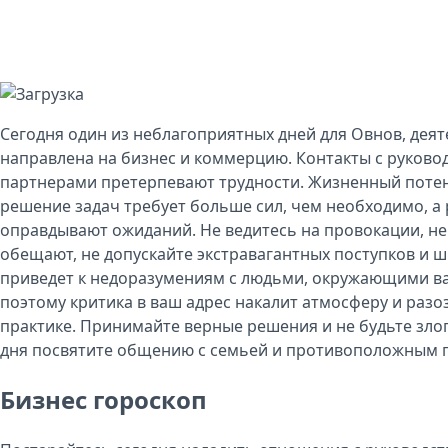
Сегодня один из неблагоприятных дней для Овнов, дея
направлена на бизнес и коммерцию. Контакты с руково
партнерами претерпевают трудности. Жизненный потен
решение задач требует больше сил, чем необходимо, а 
оправдывают ожиданий. Не ведитесь на провокации, не 
обещают, не допускайте экстравагантных поступков и ши
приведет к недоразумениям с людьми, окружающими ва
поэтому критика в ваш адрес накалит атмосферу и разоз
практике. Принимайте верные решения и не будьте зл
дня посвятите общению с семьей и противоположным 
Бизнес гороскоп