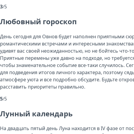
3
5
/
Любовный гороскоп
День сегодня для Овнов будет наполнен приятными сю
романтическими встречами и интересными знакомствам
удивят вас своей неожиданностью, но не бойтесь что-т
Приятные перемены уже давно на подходе, но требуетс
чтобы знаменательное событие все-таки случилось. Се
для подведения итогов личного характера, поэтому сядь
атмосфере уюта и все подробно обсудите. Будьте откро
расставить приоритеты правильно.
5
5
/
Лунный календарь
На двадцать пятый день Луна находится в IV фазе от по