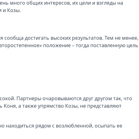
нь много общих интересов, их цели и взгляды на
 и Козы.
 сообща достигать высоких результатов. Тем не менее,
«второстепенное» положение – тогда поставленную цель
кой. Партнеры очаровываются друг другом так, что
ь Коня, а также упрямство Козы, не представляют
о находиться рядом с возлюбленной, осыпать ее