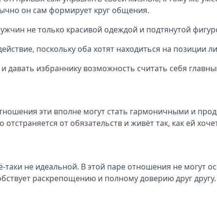
бычно он сам формирует круг общения.
ужчин не только красивой одеждой и подтянутой фигур
ействие, поскольку оба хотят находиться на позиции ли
 и давать избраннику возможность считать себя главны
отношения эти вполне могут стать гармоничными и про
 отстраняется от обязательств и живёт так, как ей хоче
ё-таки не идеальной. В этой паре отношения не могут 
бствует раскрепощению и полному доверию друг другу.