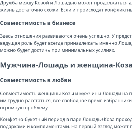
Дружба между Козой и Лошадью может продолжаться дол
жизнь достаточно схожи. Если и происходят конфликтн
Совместимость в бизнесе
Здесь отношения развиваются очень успешно. У предст
ведущая роль будет всегда принадлежать именно Лошад
можно будет достичь при минимальных усилиях.
Мужчина-Лошадь и женщина-Коз
Совместимость в любви
Совместимость женщины-Козы и мужчины-Лошади на пе
им трудно расстаться, все свободное время избранники
огромную проблему.
Конфетно-букетный период в паре Лошадь+Коза проходи
подарками и комплиментами. На первый взгляд может по