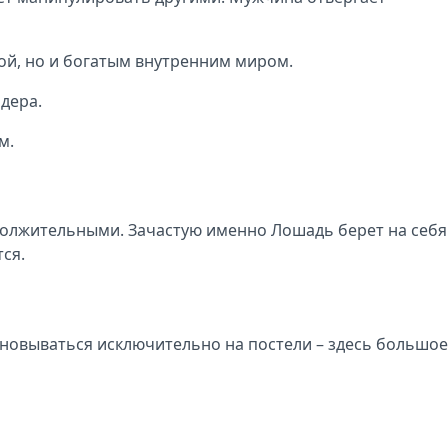
ой, но и богатым внутренним миром.
дера.
м.
должительными. Зачастую именно Лошадь берет на себя
тся.
основываться исключительно на постели – здесь большое