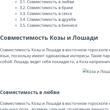
3.1.
Совместимость в любви
3.2.
Совместимость в браке
3.3.
Совместимость в сексе
3.4.
Совместимость в дружбе
3.5.
Совместимость в бизнесе
Совместимость Козы и Лошади
Совместимость Козы и Лошади в восточном гороскопе не
язык, поскольку имеют одинаковые интересы. Такие пар
собой. Лошадь ведет себя покладисто, а Коза капризнич
Совместимость в любви
Совместимость Козы и Лошади в восточном гороскопе 
сильного пола - волевая, сильная, позитивная личност