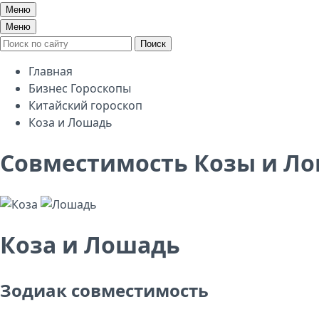
Меню
Меню
Поиск
Главная
Бизнес Гороскопы
Китайский гороскоп
Коза и Лошадь
Совместимость Козы и Л
Коза и Лошадь
Зодиак совместимость