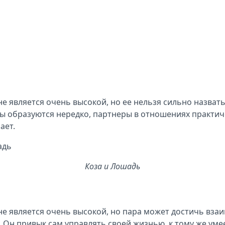
 является очень высокой, но ее нельзя сильно назвать
ы образуются нередко, партнеры в отношениях практиче
ает.
Коза и Лошадь
не является очень высокой, но пара может достичь вз
ь. Он привык сам управлять своей жизнью, к тому же у