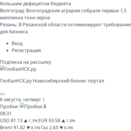
большим дефицитом бюджета
Волгоград:
Волгоградские аграрии собрали первые 1,5
миллиона тонн зерна
Рязань:
В Рязанской области оптимизируют требования
для бизнеса
Вход
Регистрация
Подписка на рассылку
Глобал
НСК
.py
Новосибирский бизнес портал
6 августа,
четверг
|
Пробки:
3
08
:
31
USD
81.13
EUR
93.58
▲ 1.3%
▲ 1.8%
Brent
91.82
Газ
2.63
▼ 8.5%
▼ 8.4%