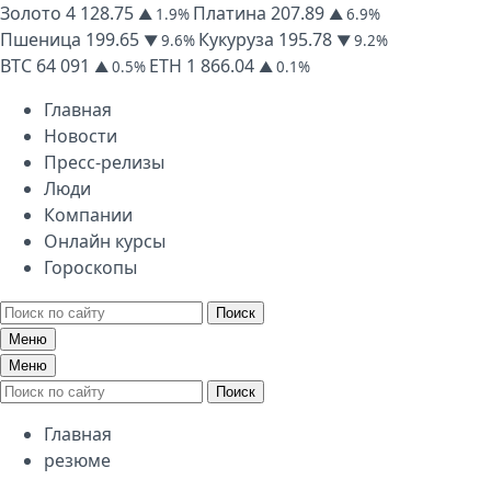
Золото
4 128.75
Платина
207.89
▲ 1.9%
▲ 6.9%
Пшеница
199.65
Кукуруза
195.78
▼ 9.6%
▼ 9.2%
BTC
64 091
ETH
1 866.04
▲ 0.5%
▲ 0.1%
Главная
Новости
Пресс-релизы
Люди
Компании
Онлайн курсы
Гороскопы
Поиск
Меню
Меню
Поиск
Главная
резюме