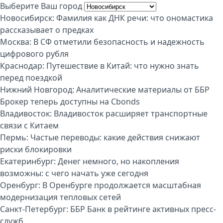
Выберите Ваш город
Новосибирск:
Фамилия как ДНК речи: что ономастика
рассказывает о предках
Москва:
В СФ отметили безопасность и надежность
цифрового рубля
Краснодар:
Путешествие в Китай: что нужно знать
перед поездкой
Нижний Новгород:
Аналитические материалы от ББР
Брокер теперь доступны на Cbonds
Владивосток:
Владивосток расширяет транспортные
связи с Китаем
Пермь:
Частые переводы: какие действия снижают
риски блокировки
Екатеринбург:
Денег немного, но накопления
возможны: с чего начать уже сегодня
Оренбург:
В Оренбурге продолжается масштабная
модернизация тепловых сетей
Санкт-Петербург:
ББР Банк в рейтинге активных пресс-
служб