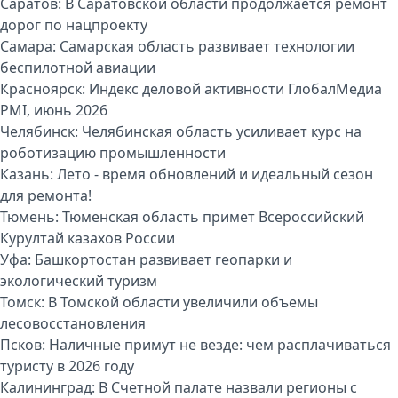
Саратов:
В Саратовской области продолжается ремонт
дорог по нацпроекту
Самара:
Самарская область развивает технологии
беспилотной авиации
Красноярск:
Индекс деловой активности ГлобалМедиа
PMI, июнь 2026
Челябинск:
Челябинская область усиливает курс на
роботизацию промышленности
Казань:
Лето - время обновлений и идеальный сезон
для ремонта!
Тюмень:
Тюменская область примет Всероссийский
Курултай казахов России
Уфа:
Башкортостан развивает геопарки и
экологический туризм
Томск:
В Томской области увеличили объемы
лесовосстановления
Псков:
Наличные примут не везде: чем расплачиваться
туристу в 2026 году
Калининград:
В Счетной палате назвали регионы с