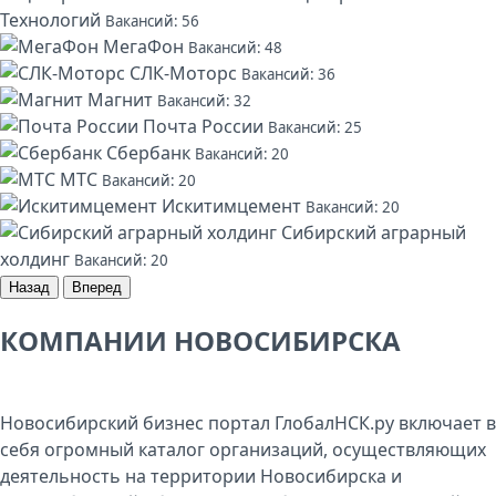
Технологий
Вакансий: 56
МегаФон
Вакансий: 48
СЛК-Моторс
Вакансий: 36
Магнит
Вакансий: 32
Почта России
Вакансий: 25
Сбербанк
Вакансий: 20
МТС
Вакансий: 20
Искитимцемент
Вакансий: 20
Сибирский аграрный
холдинг
Вакансий: 20
Назад
Вперед
КОМПАНИИ НОВОСИБИРСКА
Новосибирский бизнес портал ГлобалНСК.ру включает в
себя огромный каталог организаций, осуществляющих
деятельность на территории Новосибирска и