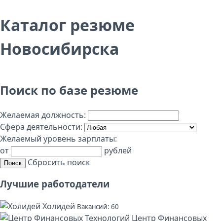
Каталог резюме
Новосибирска
Поиск по базе резюме
Желаемая должность:
Сфера деятельности:
Желаемый уровень зарплаты:
от
рублей
Сбросить поиск
Поиск
Лучшие работодатели
Холидей
Вакансий: 60
Центр Финансовых