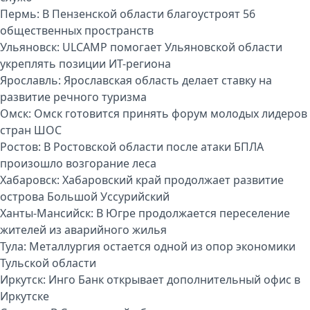
Пермь:
В Пензенской области благоустроят 56
общественных пространств
Ульяновск:
ULCAMP помогает Ульяновской области
укреплять позиции ИТ-региона
Ярославль:
Ярославская область делает ставку на
развитие речного туризма
Омск:
Омск готовится принять форум молодых лидеров
стран ШОС
Ростов:
В Ростовской области после атаки БПЛА
произошло возгорание леса
Хабаровск:
Хабаровский край продолжает развитие
острова Большой Уссурийский
Ханты-Мансийск:
В Югре продолжается переселение
жителей из аварийного жилья
Тула:
Металлургия остается одной из опор экономики
Тульской области
Иркутск:
Инго Банк открывает дополнительный офис в
Иркутске