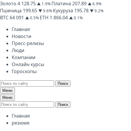
Золото
4 128.75
Платина
207.89
▲ 1.9%
▲ 6.9%
Пшеница
199.65
Кукуруза
195.78
▼ 9.6%
▼ 9.2%
BTC
64 091
ETH
1 866.04
▲ 0.5%
▲ 0.1%
Главная
Новости
Пресс-релизы
Люди
Компании
Онлайн курсы
Гороскопы
Поиск
Меню
Меню
Поиск
Главная
резюме