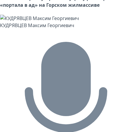
«портала в ад» на Горском жилмассиве
КУДРЯВЦЕВ Максим Георгиевич