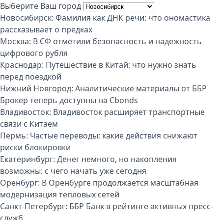
Выберите Ваш город
Новосибирск:
Фамилия как ДНК речи: что ономастика
рассказывает о предках
Москва:
В СФ отметили безопасность и надежность
цифрового рубля
Краснодар:
Путешествие в Китай: что нужно знать
перед поездкой
Нижний Новгород:
Аналитические материалы от ББР
Брокер теперь доступны на Cbonds
Владивосток:
Владивосток расширяет транспортные
связи с Китаем
Пермь:
Частые переводы: какие действия снижают
риски блокировки
Екатеринбург:
Денег немного, но накопления
возможны: с чего начать уже сегодня
Оренбург:
В Оренбурге продолжается масштабная
модернизация тепловых сетей
Санкт-Петербург:
ББР Банк в рейтинге активных пресс-
служб