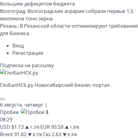
большим дефицитом бюджета
Волгоград:
Волгоградские аграрии собрали первые 1,5
миллиона тонн зерна
Рязань:
В Рязанской области оптимизируют требования
для бизнеса
Вход
Регистрация
Подписка на рассылку
Глобал
НСК
.py
Новосибирский бизнес портал
6 августа,
четверг
|
Пробки:
3
08
:
29
USD
81.13
EUR
93.58
▲ 1.3%
▲ 1.8%
Brent
91.82
Газ
2.63
▼ 8.5%
▼ 8.4%