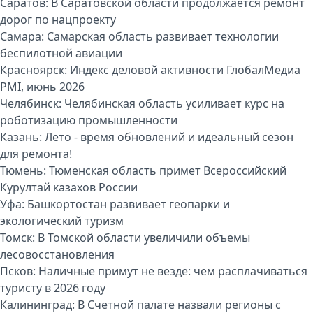
Саратов:
В Саратовской области продолжается ремонт
дорог по нацпроекту
Самара:
Самарская область развивает технологии
беспилотной авиации
Красноярск:
Индекс деловой активности ГлобалМедиа
PMI, июнь 2026
Челябинск:
Челябинская область усиливает курс на
роботизацию промышленности
Казань:
Лето - время обновлений и идеальный сезон
для ремонта!
Тюмень:
Тюменская область примет Всероссийский
Курултай казахов России
Уфа:
Башкортостан развивает геопарки и
экологический туризм
Томск:
В Томской области увеличили объемы
лесовосстановления
Псков:
Наличные примут не везде: чем расплачиваться
туристу в 2026 году
Калининград:
В Счетной палате назвали регионы с