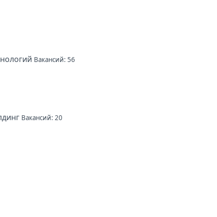
хнологий
Вакансий: 56
лдинг
Вакансий: 20