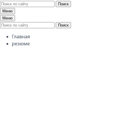
Поиск
Меню
Меню
Поиск
Главная
резюме