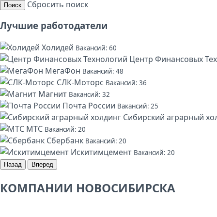
Сбросить поиск
Поиск
Лучшие работодатели
Холидей
Вакансий: 60
Центр Финансовых Те
МегаФон
Вакансий: 48
СЛК-Моторс
Вакансий: 36
Магнит
Вакансий: 32
Почта России
Вакансий: 25
Сибирский аграрный хо
МТС
Вакансий: 20
Сбербанк
Вакансий: 20
Искитимцемент
Вакансий: 20
Назад
Вперед
КОМПАНИИ НОВОСИБИРСКА