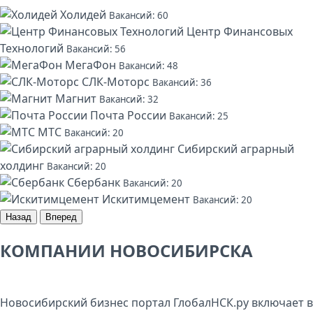
Холидей
Вакансий: 60
Центр Финансовых
Технологий
Вакансий: 56
МегаФон
Вакансий: 48
СЛК-Моторс
Вакансий: 36
Магнит
Вакансий: 32
Почта России
Вакансий: 25
МТС
Вакансий: 20
Сибирский аграрный
холдинг
Вакансий: 20
Сбербанк
Вакансий: 20
Искитимцемент
Вакансий: 20
Назад
Вперед
КОМПАНИИ НОВОСИБИРСКА
Новосибирский бизнес портал ГлобалНСК.ру включает в