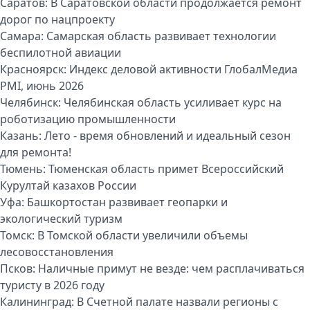
Саратов:
В Саратовской области продолжается ремонт
дорог по нацпроекту
Самара:
Самарская область развивает технологии
беспилотной авиации
Красноярск:
Индекс деловой активности ГлобалМедиа
PMI, июнь 2026
Челябинск:
Челябинская область усиливает курс на
роботизацию промышленности
Казань:
Лето - время обновлений и идеальный сезон
для ремонта!
Тюмень:
Тюменская область примет Всероссийский
Курултай казахов России
Уфа:
Башкортостан развивает геопарки и
экологический туризм
Томск:
В Томской области увеличили объемы
лесовосстановления
Псков:
Наличные примут не везде: чем расплачиваться
туристу в 2026 году
Калининград:
В Счетной палате назвали регионы с