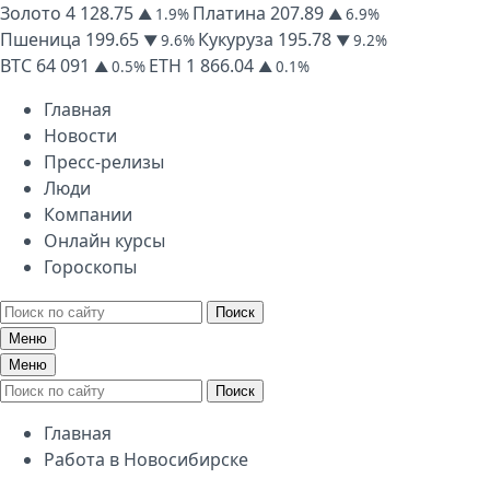
Золото
4 128.75
Платина
207.89
▲ 1.9%
▲ 6.9%
Пшеница
199.65
Кукуруза
195.78
▼ 9.6%
▼ 9.2%
BTC
64 091
ETH
1 866.04
▲ 0.5%
▲ 0.1%
Главная
Новости
Пресс-релизы
Люди
Компании
Онлайн курсы
Гороскопы
Поиск
Меню
Меню
Поиск
Главная
Работа в Новосибирске