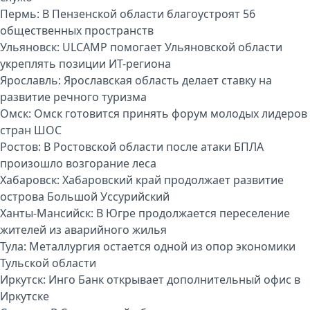
Пермь:
В Пензенской области благоустроят 56
общественных пространств
Ульяновск:
ULCAMP помогает Ульяновской области
укреплять позиции ИТ-региона
Ярославль:
Ярославская область делает ставку на
развитие речного туризма
Омск:
Омск готовится принять форум молодых лидеров
стран ШОС
Ростов:
В Ростовской области после атаки БПЛА
произошло возгорание леса
Хабаровск:
Хабаровский край продолжает развитие
острова Большой Уссурийский
Ханты-Мансийск:
В Югре продолжается переселение
жителей из аварийного жилья
Тула:
Металлургия остается одной из опор экономики
Тульской области
Иркутск:
Инго Банк открывает дополнительный офис в
Иркутске