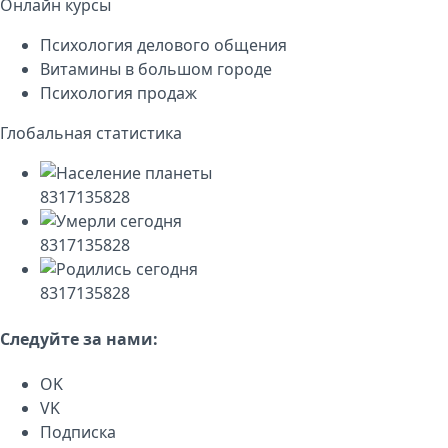
Онлайн курсы
Психология делового общения
Витамины в большом городе
Психология продаж
Глобальная статистика
8317135828
8317135828
8317135828
Следуйте за нами:
OK
VK
Подписка