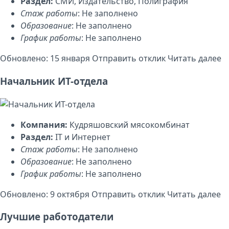
Раздел:
СМИ, Издательство, Полиграфия
Стаж работы
: Не заполнено
Образование
: Не заполнено
График работы
: Не заполнено
Обновлено: 15 января
Отправить отклик
Читать далее
Начальник ИТ-отдела
Компания:
Кудряшовский мясокомбинат
Раздел:
IT и Интернет
Стаж работы
: Не заполнено
Образование
: Не заполнено
График работы
: Не заполнено
Обновлено: 9 октября
Отправить отклик
Читать далее
Лучшие работодатели