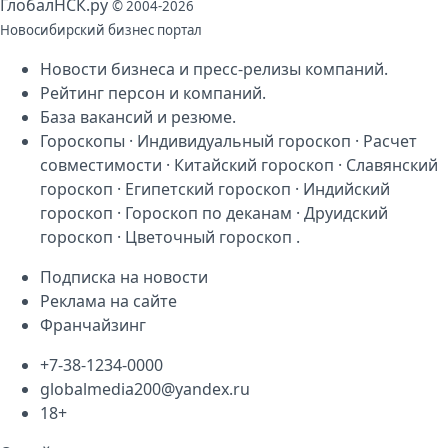
Глобал
НСК
.py
© 2004-2026
Новосибирский бизнес портал
Новости бизнеса
и
пресс-релизы компаний
.
Рейтинг персон
и
компаний
.
База
вакансий
и
резюме
.
Гороскопы
·
Индивидуальный гороскоп
·
Расчет
совместимости
·
Китайский гороскоп
·
Славянский
гороскоп
·
Египетский гороскоп
·
Индийский
гороскоп
·
Гороскоп по деканам
·
Друидский
гороскоп
·
Цветочный гороскоп
.
Подписка на новости
Реклама на сайте
Франчайзинг
+7-38-1234-0000
globalmedia200@yandex.ru
18+