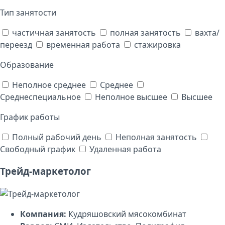
Тип занятости
частичная занятость
полная занятость
вахта/
переезд
временная работа
стажировка
Образование
Неполное среднее
Среднее
Среднеспециальное
Неполное высшее
Высшее
График работы
Полный рабочий день
Неполная занятость
Свободный график
Удаленная работа
Трейд-маркетолог
Компания:
Кудряшовский мясокомбинат