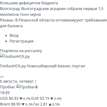
большим дефицитом бюджета
Волгоград:
Волгоградские аграрии собрали первые 1,5
миллиона тонн зерна
Рязань:
В Рязанской области оптимизируют требования
для бизнеса
Вход
Регистрация
Подписка на рассылку
Глобал
НСК
.py
Новосибирский бизнес портал
6 августа,
четверг
|
Пробки:
6
18
:
49
USD
80.93
EUR
93.19
▼ 0.3%
▼ 0.4%
Brent
88.90
Газ
2.81
▼ 8.3%
▲ 8.5%