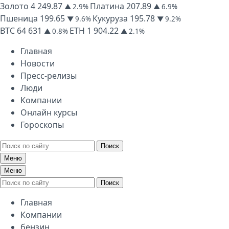
Золото
4 249.87
Платина
207.89
▲ 2.9%
▲ 6.9%
Пшеница
199.65
Кукуруза
195.78
▼ 9.6%
▼ 9.2%
BTC
64 631
ETH
1 904.22
▲ 0.8%
▲ 2.1%
Главная
Новости
Пресс-релизы
Люди
Компании
Онлайн курсы
Гороскопы
Поиск
Меню
Меню
Поиск
Главная
Компании
бензин