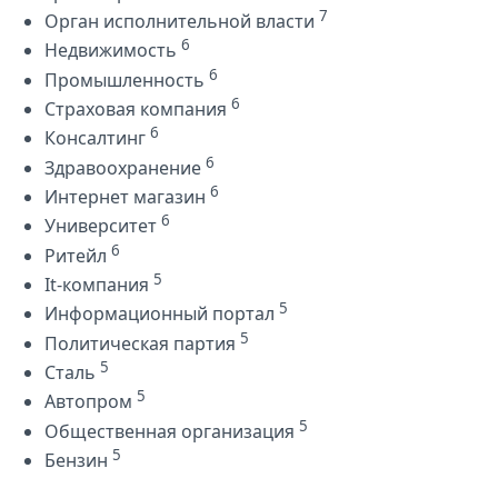
7
Орган исполнительной власти
6
Недвижимость
6
Промышленность
6
Страховая компания
6
Консалтинг
6
Здравоохранение
6
Интернет магазин
6
Университет
6
Ритейл
5
It-компания
5
Информационный портал
5
Политическая партия
5
Сталь
5
Автопром
5
Общественная организация
5
Бензин