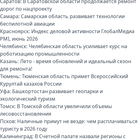
Саратов:
В Саратовской области продолжается ремонт
дорог по нацпроекту
Самара:
Самарская область развивает технологии
беспилотной авиации
Красноярск:
Индекс деловой активности ГлобалМедиа
PMI, июнь 2026
Челябинск:
Челябинская область усиливает курс на
роботизацию промышленности
Казань:
Лето - время обновлений и идеальный сезон
для ремонта!
Тюмень:
Тюменская область примет Всероссийский
Курултай казахов России
Уфа:
Башкортостан развивает геопарки и
экологический туризм
Томск:
В Томской области увеличили объемы
лесовосстановления
Псков:
Наличные примут не везде: чем расплачиваться
туристу в 2026 году
Калининград:
В Счетной палате назвали регионы с