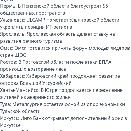
Пермь:
В Пензенской области благоустроят 56
общественных пространств
Ульяновск:
ULCAMP помогает Ульяновской области
укреплять позиции ИТ-региона
Ярославль:
Ярославская область делает ставку на
развитие речного туризма
Омск:
Омск готовится принять форум молодых лидеров
стран ШОС
Ростов:
В Ростовской области после атаки БПЛА
произошло возгорание леса
Хабаровск:
Хабаровский край продолжает развитие
острова Большой Уссурийский
Ханты-Мансийск:
В Югре продолжается переселение
жителей из аварийного жилья
Тула:
Металлургия остается одной из опор экономики
Тульской области
Иркутск:
Инго Банк открывает дополнительный офис в
Иркутске