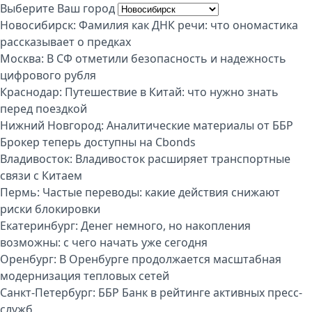
Выберите Ваш город
Новосибирск:
Фамилия как ДНК речи: что ономастика
рассказывает о предках
Москва:
В СФ отметили безопасность и надежность
цифрового рубля
Краснодар:
Путешествие в Китай: что нужно знать
перед поездкой
Нижний Новгород:
Аналитические материалы от ББР
Брокер теперь доступны на Cbonds
Владивосток:
Владивосток расширяет транспортные
связи с Китаем
Пермь:
Частые переводы: какие действия снижают
риски блокировки
Екатеринбург:
Денег немного, но накопления
возможны: с чего начать уже сегодня
Оренбург:
В Оренбурге продолжается масштабная
модернизация тепловых сетей
Санкт-Петербург:
ББР Банк в рейтинге активных пресс-
служб