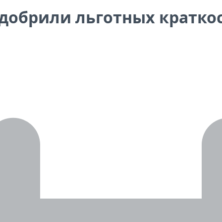
 одобрили льготных кратко