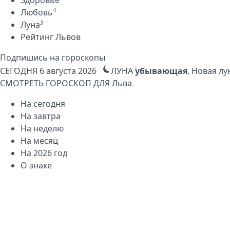
4
Любовь
3
Луна
Рейтинг Львов
Подпишись на гороскопы
СЕГОДНЯ
6 августа 2026
ЛУНА
убывающая
, Новая лу
СМОТРЕТЬ ГОРОСКОП ДЛЯ
Льва
На сегодня
На завтра
На неделю
На месяц
На 2026 год
О знаке