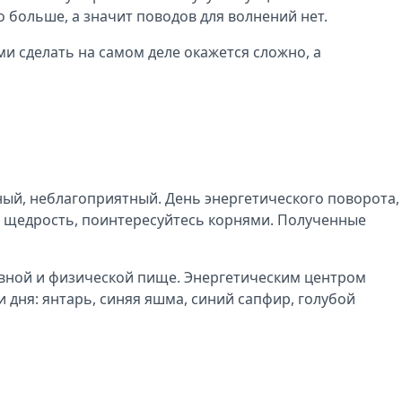
о больше, а значит поводов для волнений нет.
и сделать на самом деле окажется сложно, а
ачный, неблагоприятный. День энергетического поворота,
те щедрость, поинтересуйтесь корнями. Полученные
ховной и физической пище. Энергетическим центром
и дня: янтарь, синяя яшма, синий сапфир, голубой