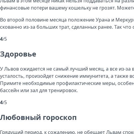
Львам в этом месяце никак нельзя поддаваться на разл
финансовые потери вашему кошельку не грозят. Может
Во второй половине месяца положение Урана и Меркурия
скованно из-за больших трат, сделанных ранее. Так что
4
5
/
Здоровье
У Львов ожидается не самый лучший месяц, а все из-за
усталость, произойдет снижение иммунитета, а также 
Примите необходимые профилактические меры, особенн
бассейн или зал для тренировок.
4
5
/
Любовный гороскоп
Грядущий период, к сожалению, не обещает Львам споко