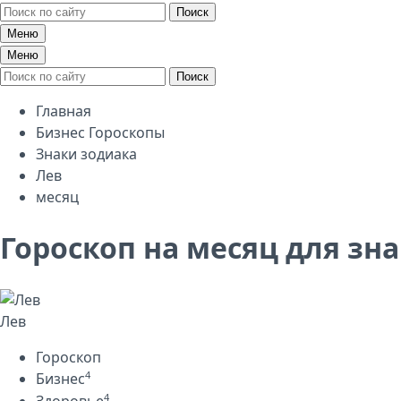
Поиск
Меню
Меню
Поиск
Главная
Бизнес Гороскопы
Знаки зодиака
Лев
месяц
Гороскоп на месяц для зн
Лев
Гороскоп
4
Бизнес
4
Здоровье