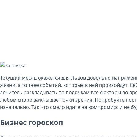
Текущий месяц окажется для Львов довольно напряжен
жизни, а точнее событий, которые в ней произойдут. Се
ленитесь раскладывать по полочкам все факторы во врем
любом споре важны две точки зрения. Попробуйте постав
изначально. Так что смело идите на компромисс и не бу
Бизнес гороскоп