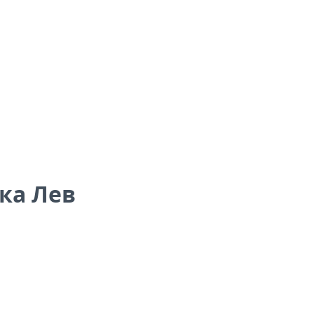
ака Лев