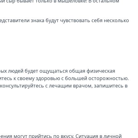
ый сыр бывает только в мышеловке! В остальном
дставители знака будут чувствовать себя несколько
торых людей будет ощущаться общая физическая
ситесь к своему здоровью с большей осторожностью.
оконсультируйтесь с лечащим врачом, запишитесь в
ения могут прийтись по вкусу. Ситуация в личной