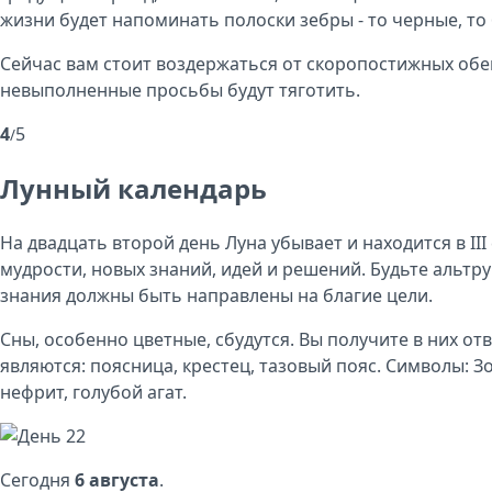
жизни будет напоминать полоски зебры - то черные, то
Сейчас вам стоит воздержаться от скоропостижных обещ
невыполненные просьбы будут тяготить.
4
5
/
Лунный календарь
На двадцать второй день Луна убывает и находится в II
мудрости, новых знаний, идей и решений. Будьте альтр
знания должны быть направлены на благие цели.
Сны, особенно цветные, сбудутся. Вы получите в них о
являются: поясница, крестец, тазовый пояс. Символы: З
нефрит, голубой агат.
Сегодня
6 августа
.