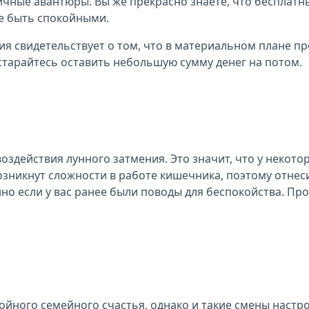
ичные авантюры. Вы же прекрасно знаете, что бесплатн
е быть спокойными.
 свидетельствует о том, что в материальном плане пре
 старайтесь оставить небольшую сумму денег на потом.
 воздействия лунного затмения. Это значит, что у неко
возникнут сложности в работе кишечника, поэтому отне
о если у вас ранее были поводы для беспокойства. Пр
йного семейного счастья, однако и такие смены настро