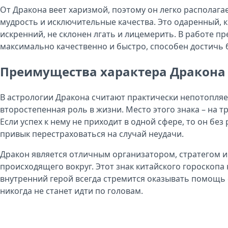
От Дракона веет харизмой, поэтому он легко располагае
мудрость и исключительные качества. Это одаренный,
искренний, не склонен лгать и лицемерить. В работе п
максимально качественно и быстро, способен достичь 
Преимущества характера Дракона
В астрологии Дракона считают практически непотопляем
второстепенная роль в жизни. Место этого знака – на т
Если успех к нему не приходит в одной сфере, то он без
привык перестраховаться на случай неудачи.
Дракон является отличным организатором, стратегом и 
происходящего вокруг. Этот знак китайского гороскопа 
внутренний герой всегда стремится оказывать помощь 
никогда не станет идти по головам.