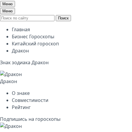
Меню
Меню
Поиск
Главная
Бизнес Гороскопы
Китайский гороскоп
Дракон
Знак зодиака Дракон
Дракон
О знаке
Совместимости
Рейтинг
Подпишись на гороскопы