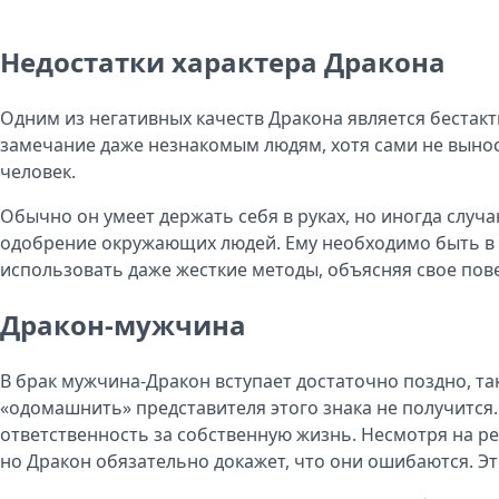
Недостатки характера Дракона
Одним из негативных качеств Дракона является бестактн
замечание даже незнакомым людям, хотя сами не вынося
человек.
Обычно он умеет держать себя в руках, но иногда слу
одобрение окружающих людей. Ему необходимо быть в ц
использовать даже жесткие методы, объясняя свое пов
Дракон-мужчина
В брак мужчина-Дракон вступает достаточно поздно, та
«одомашнить» представителя этого знака не получится.
ответственность за собственную жизнь. Несмотря на р
но Дракон обязательно докажет, что они ошибаются. Эт