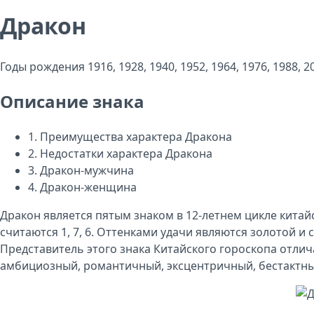
Дракон
Годы рождения
1916, 1928, 1940, 1952, 1964, 1976, 1988, 2
Описание знака
1.
Преимущества характера Дракона
2.
Недостатки характера Дракона
3.
Дракон-мужчина
4.
Дракон-женщина
Дракон является пятым знаком в 12-летнем цикле китайског
считаются 1, 7, 6. Оттенками удачи являются золотой и 
Представитель этого знака Китайского гороскопа отли
амбициозный, романтичный, эксцентричный, бестактны