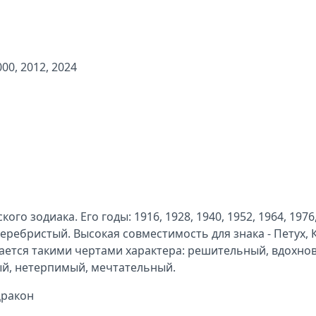
000, 2012, 2024
о зодиака. Его годы: 1916, 1928, 1940, 1952, 1964, 1976,
серебристый. Высокая совместимость для знака - Петух, К
чается такими чертами характера: решительный, вдохн
й, нетерпимый, мечтательный.