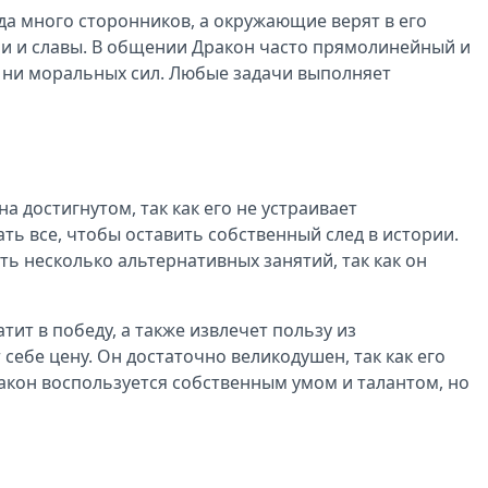
гда много сторонников, а окружающие верят в его
ши и славы. В общении Дракон часто прямолинейный и
х, ни моральных сил. Любые задачи выполняет
 достигнутом, так как его не устраивает
ать все, чтобы оставить собственный след в истории.
сть несколько альтернативных занятий, так как он
ит в победу, а также извлечет пользу из
себе цену. Он достаточно великодушен, так как его
акон воспользуется собственным умом и талантом, но