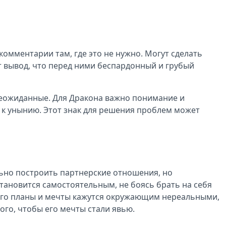
комментарии там, где это не нужно. Могут сделать
ют вывод, что перед ними беспардонный и грубый
 неожиданные. Для Дракона важно понимание и
 к унынию. Этот знак для решения проблем может
льно построить партнерские отношения, но
тановится самостоятельным, не боясь брать на себя
 его планы и мечты кажутся окружающим нереальными,
того, чтобы его мечты стали явью.