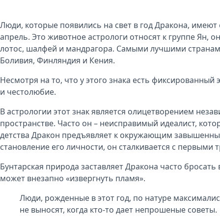
Люди, которые появились на свет в год Дракона, имеют с
апрель. Это животное астрологи относят к группе Ян, о
лотос, шалфей и мандрагора. Самыми лучшими странами
Боливия, Финляндия и Кения.
Несмотря на то, что у этого знака есть фиксированный 
и честолюбие.
В астрологии этот знак является олицетворением неза
пространстве. Часто он – неисправимый идеалист, котор
детства Дракон предъявляет к окружающим завышенные
становление его личности, он сталкивается с первыми
Бунтарская природа заставляет Дракона часто бросать 
может внезапно «извергнуть пламя».
Люди, рожденные в этот год, по натуре максимали
не выносят, когда кто-то дает непрошеные советы.