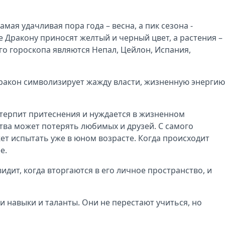
мая удачливая пора года – весна, а пик сезона -
е Дракону приносят желтый и черный цвет, а растения –
о гороскопа являются Непал, Цейлон, Испания,
 Дракон символизирует жажду власти, жизненную энергию
 терпит притеснения и нуждается в жизненном
ства может потерять любимых и друзей. С самого
т испытать уже в юном возрасте. Когда происходит
ее.
дит, когда вторгаются в его личное пространство, и
 навыки и таланты. Они не перестают учиться, но