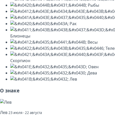
Рыбы
Рак
Близнецы
Весы
Теле
Скорпион
Овен
Дева
Лев
О знаке
Лев
23 июля - 22 августа