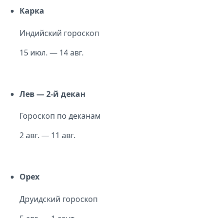
Карка
Индийский гороскоп
15 июл. — 14 авг.
Лев — 2-й декан
Гороскоп по деканам
2 авг. — 11 авг.
Орех
Друидский гороскоп