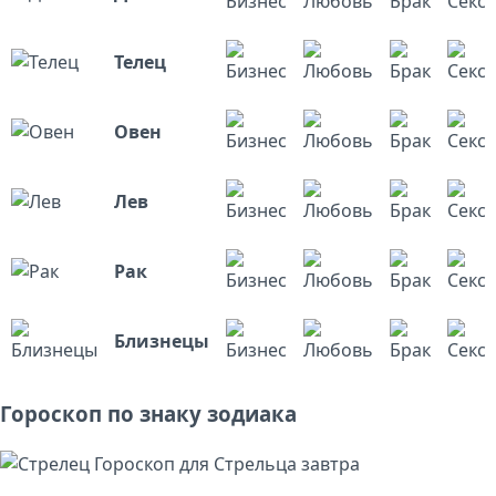
Телец
Овен
Лев
Рак
Близнецы
Гороскоп по знаку зодиака
Гороскоп для Стрельца завтра