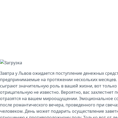
Завтра у Львов ожидается поступление денежных средст
предпринимаемые на протяжении нескольких месяцев. 
сыграют значительную роль в вашей жизни, вот тольк
отрицательную не известно. Вероятно, вас захлестнет 
отразятся на вашем мироощущении. Эмоциональное со
после романтического вечера, проведенного при свеч
человеком. День может подарить осуществление завет
отношению к противоположному полу. Только вот от де