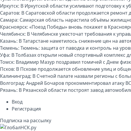
Иркутск:
В Иркутской области усиливают подготовку к 
Саратов:
В Саратовской области продолжается ремонт 
Самара:
Самарская область нарастила объёмы жилищно
Красноярск:
«Поезд Победы» вновь покажет в Краснояр
Челябинск:
В Челябинске ужесточат требования к упр
Казань:
В Татарстане наметилось снижение цен на авт
Тюмень:
Тюмень: защита от паводка и контроль на уро
Уфа:
В Толбазах открыли новый спортивный комплекс д
Томск:
Владимир Мазур поздравил томичей с Днем физк
Псков:
В Пскове продолжается обновление улиц и обще
Калининград:
В Счетной палате назвали регионы с бо
Волгоград:
Андрей Бочаров прокомментировал атаку ВС
Рязань:
В Рязанской области построят завод автомоби
Вход
Регистрация
Подписка на рассылку