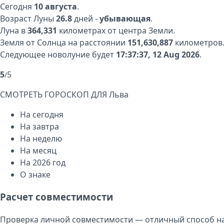
Сегодня
10 августа
.
Возраст Луны
26.8
дней -
убывающая
.
Луна в
364,331
километрах от центра Земли.
Земля от Солнца на расстоянии
151,630,887
километров
Следующее новолуние будет
17:37:37, 12 Aug 2026
.
5
5
/
СМОТРЕТЬ ГОРОСКОП ДЛЯ
Льва
На сегодня
На завтра
На неделю
На месяц
На 2026 год
О знаке
Расчет совместимости
Проверка личной совместимости — отличный способ на