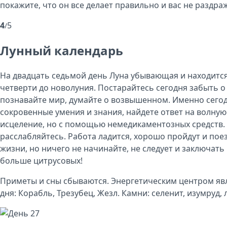
покажите, что он все делает правильно и вас не раздраж
4
5
/
Лунный календарь
На двадцать седьмой день Луна убывающая и находится 
четверти до новолуния. Постарайтесь сегодня забыть 
познавайте мир, думайте о возвышенном. Именно сего
сокровенные умения и знания, найдете ответ на волную
исцеление, но с помощью немедикаментозных средств.
расслабляйтесь. Работа ладится, хорошо пройдут и поез
жизни, но ничего не начинайте, не следует и заключать 
больше цитрусовых!
Приметы и сны сбываются. Энергетическим центром яв
дня: Корабль, Трезубец, Жезл. Камни: селенит, изумруд,