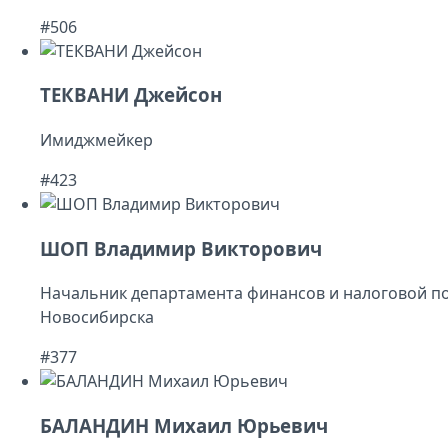
#506
ТЕКВАНИ Джейсон
Имиджмейкер
#423
ШОП Владимир Викторович
Начальник департамента финансов и налоговой п
Новосибирска
#377
БАЛАНДИН Михаил Юрьевич