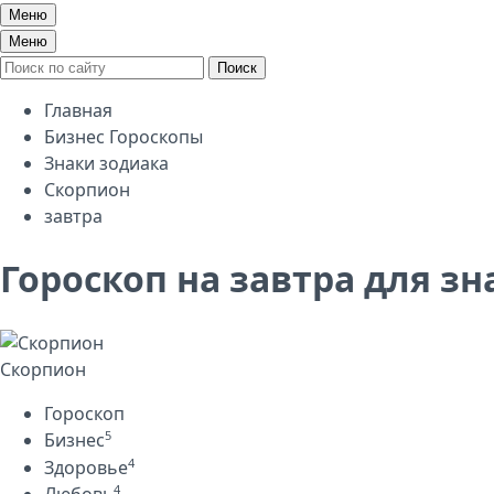
Меню
Меню
Поиск
Главная
Бизнес Гороскопы
Знаки зодиака
Скорпион
завтра
Гороскоп на завтра для з
Скорпион
Гороскоп
5
Бизнес
4
Здоровье
4
Любовь