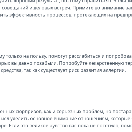
чить хороший результат, поэтому справиться с большим
я совещаний и деловых встреч. Примите во внимание з
сить эффективность процессов, протекающих на предпр
у только на пользу, помогут расслабиться и попробоват
торых вы давно позабыли. Попробуйте лекарственную те
средства, так как существует риск развития аллергии.
енных сюрпризов, как и серьезных проблем, но постар
смысл уделить основное внимание отношениям, которые
. Если это великое чувство вас пока не посетило, поме