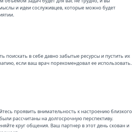
 объемом задач будет для вас не трудно, и вы
амыслы и идеи сослуживцев, которые можно будет
иятии.
ь поискать в себе давно забытые ресурсы и пустить их
рапию, если ваш врач порекомендовал ее использовать.
айтесь проявить внимательность к настроению близкого
 были рассчитаны на долгосрочную перспективу.
няйте круг общения. Ваш партнер в этот день скован и