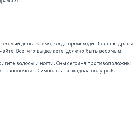
дражает.
 Тяжелый день. Время, когда происходит больше драк и
чайте. Все, что вы делаете, должно быть весомым.
тригите волосы и ногти. Сны сегодня противоположны
и позвоночник. Символы дня: жадная полу-рыба