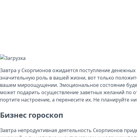
Завтра у Скорпионов ожидается поступление денежных 
значительную роль в вашей жизни, вот только положите
вашем мироощущении. Эмоциональное состояние будет
может подарить осуществление заветных желаний по от
портите настроение, а перенесите их. Не планируйте н
Бизнес гороскоп
Завтра непродуктивная деятельность Скорпионов придет