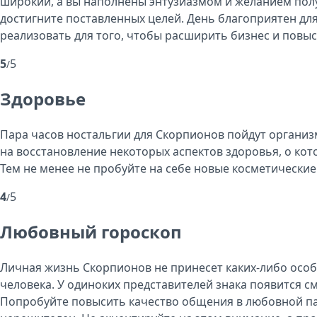
широкий, а вы наполнены энтузиазмом и желанием полу
достигните поставленных целей. День благоприятен дл
реализовать для того, чтобы расширить бизнес и повы
5
5
/
Здоровье
Пара часов ностальгии для Скорпионов пойдут организм
на восстановление некоторых аспектов здоровья, о ко
Тем не менее не пробуйте на себе новые косметические 
4
5
/
Любовный гороскоп
Личная жизнь Скорпионов не принесет каких-либо особ
человека. У одиноких представителей знака появится 
Попробуйте повысить качество общения в любовной паре