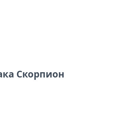
нака Скорпион