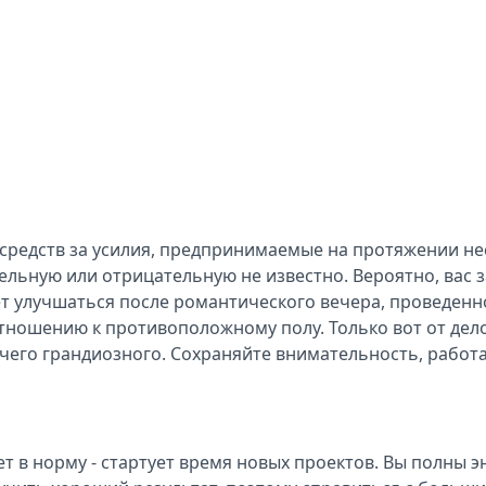
средств за усилия, предпринимаемые на протяжении нес
льную или отрицательную не известно. Вероятно, вас з
 улучшаться после романтического вечера, проведенн
ношению к противоположному полу. Только вот от дело
ичего грандиозного. Сохраняйте внимательность, работ
 в норму - стартует время новых проектов. Вы полны э