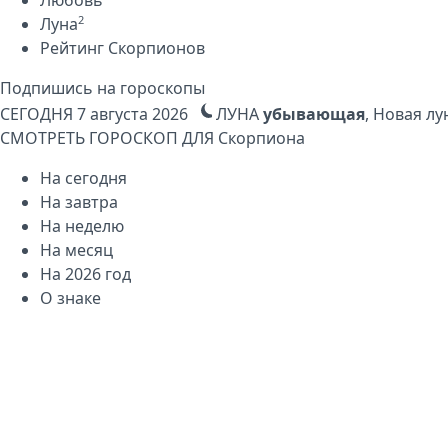
2
Луна
Рейтинг Скорпионов
Подпишись на гороскопы
СЕГОДНЯ
7 августа 2026
ЛУНА
убывающая
, Новая лу
СМОТРЕТЬ ГОРОСКОП ДЛЯ
Скорпиона
На сегодня
На завтра
На неделю
На месяц
На 2026 год
О знаке