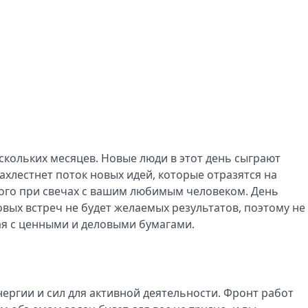
кольких месяцев. Новые люди в этот день сыграют
ахлестнет поток новых идей, которые отразятся на
ого при свечах с вашим любимым человеком. День
вых встреч не будет желаемых результатов, поэтому не
ая с ценными и деловыми бумагами.
нергии и сил для активной деятельности. Фронт работ